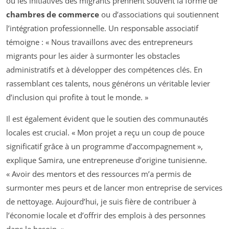
où les initiatives des migrants prennent souvent la forme de
chambres de commerce
ou d’associations qui soutiennent
l’intégration professionnelle. Un responsable associatif
témoigne : « Nous travaillons avec des entrepreneurs
migrants pour les aider à surmonter les obstacles
administratifs et à développer des compétences clés. En
rassemblant ces talents, nous générons un véritable levier
d’inclusion qui profite à tout le monde. »
Il est également évident que le soutien des communautés
locales est crucial. « Mon projet a reçu un coup de pouce
significatif grâce à un programme d’accompagnement »,
explique Samira, une entrepreneuse d’origine tunisienne.
« Avoir des mentors et des ressources m’a permis de
surmonter mes peurs et de lancer mon entreprise de services
de nettoyage. Aujourd’hui, je suis fière de contribuer à
l’économie locale et d’offrir des emplois à des personnes
dans le besoin. »