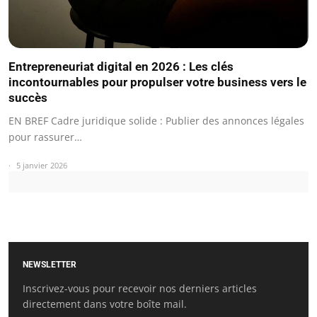
Entrepreneuriat digital en 2026 : Les clés
incontournables pour propulser votre business vers le
succès
EN BREF Cadre juridique solide : Publier des annonces légales
pour rassurer…
5 janvier 2026
NEWSLETTER
Inscrivez-vous pour recevoir nos derniers articles
directement dans votre boîte mail.