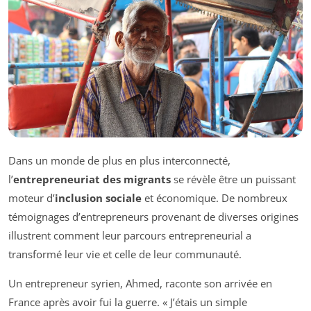
Dans un monde de plus en plus interconnecté,
l’
entrepreneuriat des migrants
se révèle être un puissant
moteur d’
inclusion sociale
et économique. De nombreux
témoignages d’entrepreneurs provenant de diverses origines
illustrent comment leur parcours entrepreneurial a
transformé leur vie et celle de leur communauté.
Un entrepreneur syrien, Ahmed, raconte son arrivée en
France après avoir fui la guerre. « J’étais un simple