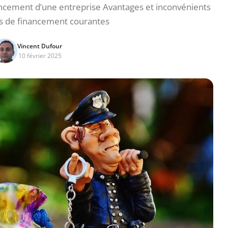
ancement d’une entreprise Avantages et inconvénients
 de financement courantes
Vincent Dufour
10 février 2025