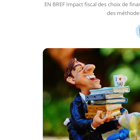
EN BREF Impact fiscal des choix de fin
des méthodes