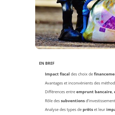
EN BREF
Impact fiscal
des choix de
financeme
Avantages et inconvénients des métho
Différences entre
emprunt bancaire
,
Rôle des
subventions
d’investissement
Analyse des types de
prêts
et leur
impa