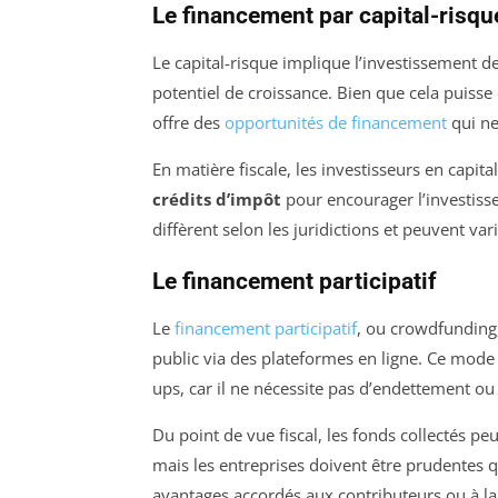
Le financement par capital-risqu
Le capital-risque implique l’investissement d
potentiel de croissance. Bien que cela puisse 
offre des
opportunités de financement
qui ne
En matière fiscale, les investisseurs en capit
crédits d’impôt
pour encourager l’investiss
diffèrent selon les juridictions et peuvent var
Le financement participatif
Le
financement participatif
, ou crowdfunding,
public via des plateformes en ligne. Ce mode d
ups, car il ne nécessite pas d’endettement ou
Du point de vue fiscal, les fonds collectés 
mais les entreprises doivent être prudentes qu
avantages accordés aux contributeurs ou à la 