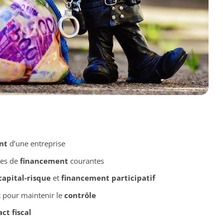
nt
d’une entreprise
des de
financement
courantes
capital-risque
et
financement participatif
 pour maintenir le
contrôle
ct fiscal