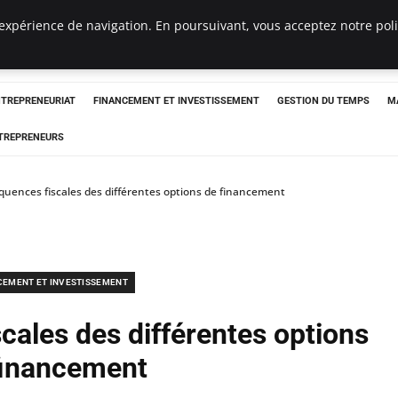
expérience de navigation. En poursuivant, vous acceptez notre polit
NTREPRENEURIAT
FINANCEMENT ET INVESTISSEMENT
GESTION DU TEMPS
M
TREPRENEURS
quences fiscales des différentes options de financement
CEMENT ET INVESTISSEMENT
cales des différentes options
financement