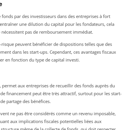
e
e fonds par des investisseurs dans des entreprises à fort
entraîner une dilution du capital pour les fondateurs, cela
 nécessitent pas de remboursement immédiat.
al-risque peuvent bénéficier de dispositions telles que des
ement dans les start-ups. Cependant, ces avantages fiscaux
ier en fonction du type de capital investi.
 permet aux entreprises de recueillir des fonds auprès du
e financement peut être très attractif, surtout pour les start-
 de partage des bénéfices.
peuvent ne pas être considérés comme un revenu imposable,
ant aux implications fiscales potentielles liées aux
structure même de la collecte de fonds, qui doit respecter