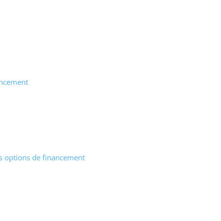
nancement
es options de financement