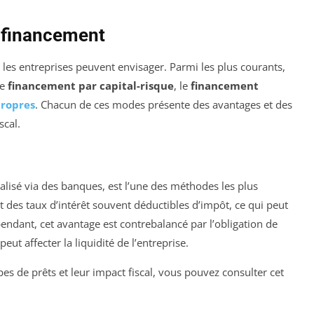
e financement
les entreprises peuvent envisager. Parmi les plus courants,
le
financement par capital-risque
, le
financement
propres
. Chacun de ces modes présente des avantages et des
scal.
lisé via des banques, est l’une des méthodes les plus
 des taux d’intérêt souvent déductibles d’impôt, ce qui peut
pendant, cet avantage est contrebalancé par l’obligation de
peut affecter la liquidité de l’entreprise.
pes de prêts et leur impact fiscal, vous pouvez consulter cet