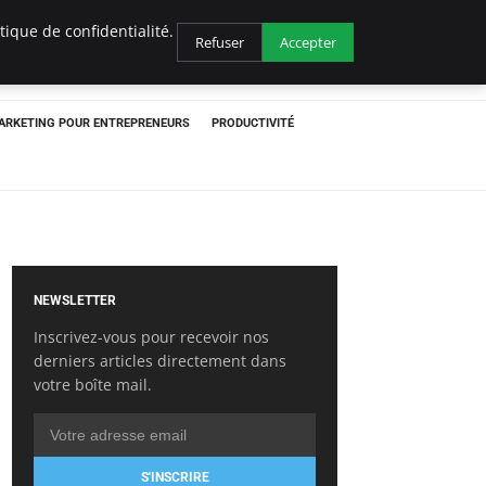
ique de confidentialité.
Refuser
Accepter
ARKETING POUR ENTREPRENEURS
PRODUCTIVITÉ
NEWSLETTER
Inscrivez-vous pour recevoir nos
derniers articles directement dans
votre boîte mail.
S'INSCRIRE