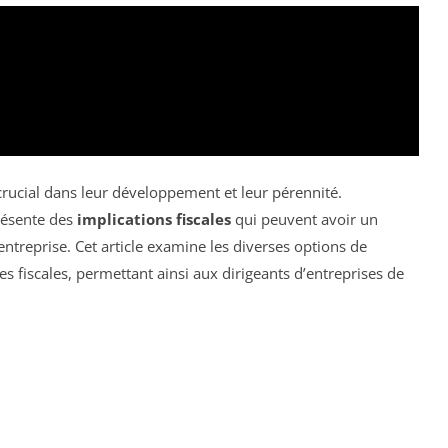
crucial dans leur développement et leur pérennité.
résente des
implications fiscales
qui peuvent avoir un
l’entreprise. Cet article examine les diverses options de
 fiscales, permettant ainsi aux dirigeants d’entreprises de