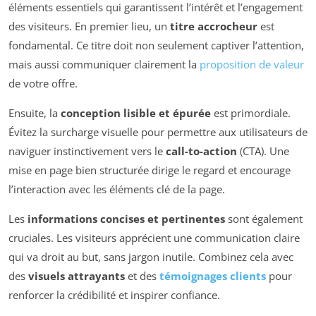
éléments essentiels qui garantissent l’intérêt et l’engagement
des visiteurs. En premier lieu, un
titre accrocheur
est
fondamental. Ce titre doit non seulement captiver l’attention,
mais aussi communiquer clairement la
proposition de valeur
de votre offre.
Ensuite, la
conception lisible et épurée
est primordiale.
Évitez la surcharge visuelle pour permettre aux utilisateurs de
naviguer instinctivement vers le
call-to-action
(CTA). Une
mise en page bien structurée dirige le regard et encourage
l’interaction avec les éléments clé de la page.
Les
informations concises et pertinentes
sont également
cruciales. Les visiteurs apprécient une communication claire
qui va droit au but, sans jargon inutile. Combinez cela avec
des
visuels attrayants
et des
témoignages clients
pour
renforcer la crédibilité et inspirer confiance.