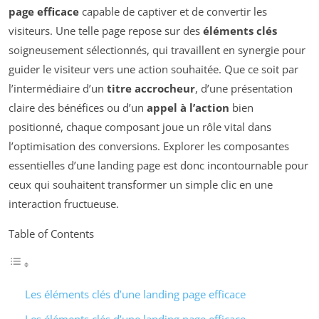
page efficace
capable de captiver et de convertir les
visiteurs. Une telle page repose sur des
éléments clés
soigneusement sélectionnés, qui travaillent en synergie pour
guider le visiteur vers une action souhaitée. Que ce soit par
l’intermédiaire d’un
titre accrocheur
, d’une présentation
claire des bénéfices ou d’un
appel à l’action
bien
positionné, chaque composant joue un rôle vital dans
l’optimisation des conversions. Explorer les composantes
essentielles d’une landing page est donc incontournable pour
ceux qui souhaitent transformer un simple clic en une
interaction fructueuse.
Table of Contents
Les éléments clés d’une landing page efficace
Les éléments clés d’une landing page efficace