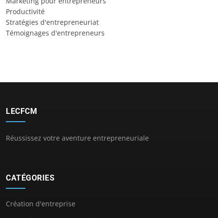
Marketing pour entrepreneurs
Productivité
Stratégies d'entrepreneuriat
Témoignages d'entrepreneurs
LECFCM
Réussissez votre aventure entrepreneuriale
CATÉGORIES
Création d'entreprise