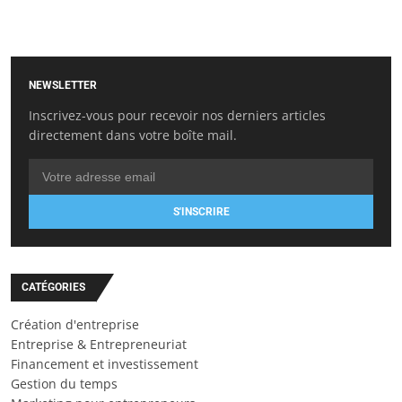
NEWSLETTER
Inscrivez-vous pour recevoir nos derniers articles
directement dans votre boîte mail.
S'INSCRIRE
CATÉGORIES
Création d'entreprise
Entreprise & Entrepreneuriat
Financement et investissement
Gestion du temps