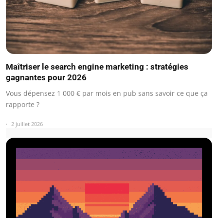
Maîtriser le search engine marketing : stratégies
gagnantes pour 2026
Vous dépensez 1 000 € par mois en pub sans savoir ce que ça
rapporte ?
2 juillet 2026