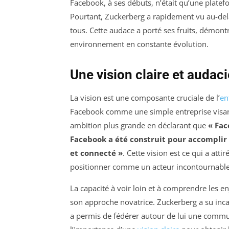
Facebook, à ses débuts, n’était qu’une platef
Pourtant, Zuckerberg a rapidement vu au-delà 
tous. Cette audace a porté ses fruits, démont
environnement en constante évolution.
Une vision claire et audac
La vision est une composante cruciale de l’
en
Facebook comme une simple entreprise visant à
ambition plus grande en déclarant que
« Fac
Facebook a été construit pour accomplir
et connecté »
. Cette vision est ce qui a atti
positionner comme un acteur incontournable
La capacité à voir loin et à comprendre les e
son approche novatrice. Zuckerberg a su inca
a permis de fédérer autour de lui une communa