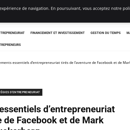
expérience de navigation. En poursuivant, vous acceptez notre polit
NTREPRENEURIAT
FINANCEMENT ET INVESTISSEMENT
GESTION DU TEMPS
M
TREPRENEURS
ments essentiels d’entrepreneuriat tirés de l’aventure de Facebook et de Ma
TÉGIES D'ENTREPRENEURIAT
ssentiels d’entrepreneuriat
re de Facebook et de Mark