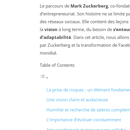
Le parcours de
Mark Zuckerberg
, co-fonda
d’entrepreneuriat. Son histoire ne se limite 
des réseaux sociaux. Elle contient des leçons
la
vision
à long terme, du besoin de
s’entou
d’adaptabilité
. Dans cet article, nous allo
par Zuckerberg et la transformation de Facebo
mondial.
Table of Contents
La prise de risques : un élément fondame
Une vision claire et audacieuse
Humilité et recherche de talents complém
L’importance d’évoluer constamment
Agir rapidement et innover sans relâche