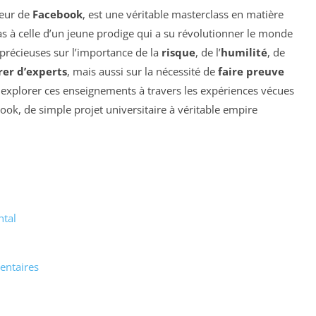
teur de
Facebook
, est une véritable masterclass en matière
pas à celle d’un jeune prodige qui a su révolutionner le monde
 précieuses sur l’importance de la
risque
, de l’
humilité
, de
rer d’experts
, mais aussi sur la nécessité de
faire preuve
ns explorer ces enseignements à travers les expériences vécues
ok, de simple projet universitaire à véritable empire
ntal
entaires