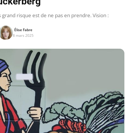
uckerberg
s grand risque est de ne pas en prendre. Vision :
Élise Fabre
8 mars 2025