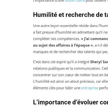
l’importance d’une
vision claire
pour obtenir l
Humilité et recherche de 
Une autre leçon essentielle réside dans l’hum
a fait preuve d’humilité en admettant qu’il ne
compléter ses compétences.
« J’ai commencé
au sujet des affaires à l’époque »
, a-t-il 
manques et de rechercher des talents qui p
C’est dans cet esprit qu’il a intégré
Sheryl Sa
relations publiques et la communication. Cett
concentrer sur son cœur de métier tout en bén
L’humilité est ainsi un atout précieux, car ell
éléments clés pour bâtir une
entreprise
perfo
L’importance d’évoluer 