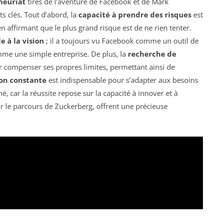
neuriat
tirés de l’aventure de Facebook et de Mark
s clés. Tout d’abord, la
capacité à prendre des risques
est
 affirmant que le plus grand risque est de ne rien tenter.
e à la vision
; il a toujours vu Facebook comme un outil de
mme une simple entreprise. De plus, la
recherche de
 compenser ses propres limites, permettant ainsi de
on constante
est indispensable pour s’adapter aux besoins
, car la réussite repose sur la capacité à innover et à
par le parcours de Zuckerberg, offrent une précieuse