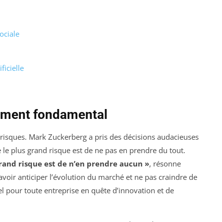
ociale
ficielle
élément fondamental
 risques. Mark Zuckerberg a pris des décisions audacieuses
e le plus grand risque est de ne pas en prendre du tout.
grand risque est de n’en prendre aucun »
, résonne
oir anticiper l’évolution du marché et ne pas craindre de
el pour toute entreprise en quête d’innovation et de