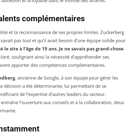
’adhésion et la loyauté dans le monde des affaires.
talents complémentaires
ilité et la reconnaissance de ses propres limites. Zuckerberg
 savait pas tout et qu’il avait besoin d’une équipe solide pour
 le site à l’âge de 19 ans. Je ne savais pas grand-chose
déclaré, soulignant ainsi la nécessité d’appréhender ses
euvent apporter des compétences complémentaires.
ndberg
, ancienne de Google, à son équipe pour gérer les
e décision a été déterminante, lui permettant de se
éficiant de l’expertise d’autres leaders du secteur.
e entraîne l’ouverture aux conseils et à la collaboration, deux
rmante.
constamment