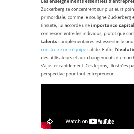
Les enseignements essentiels d’entrepre
Zuckerberg se concentrent sur plusieurs point
primordiale, comme le souligne Zuckerberg en
Ensuite, lui accorde une
importance capital
connexion entre les individus, plutôt que co
talents
complémentaires est essentielle pour
construire une équipe
solide. Enfin, l’
évoluti
des utilisateurs et aux changements du marché
s’ajuster rapidement. Ces leçons, illustrées 
perspective pour tout entrepreneur.