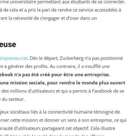
orme universitaire permettant aux étudiants de se connecter.
de cela et a pris le pari de rendre ce service accessibles à
rant la nécessité de s’engager et d’oser dans un
ieuse
trepreneuriat
. Dès le départ, Zuckerberg n’a pas positionné
 générer des profits. Au contraire, il a insufflé une
ebook n’a pas été créé pour être une entreprise.
 une mission sociale, pour rendre le monde plus ouvert
ré des millions d’utilisateurs et qui a permis à Facebook de se
 du secteur.
njeux sociétaux liés à la connectivité humaine témoigne de
rner cette mission et donner un sens à son entreprise, ce qui
uté d’utilisateurs partageant cet objectif. Cela illustre