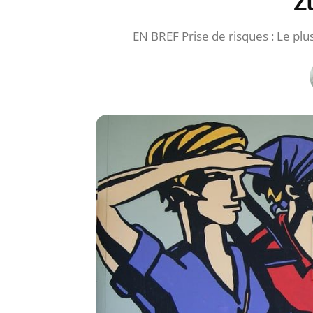
Z
EN BREF Prise de risques : Le plu