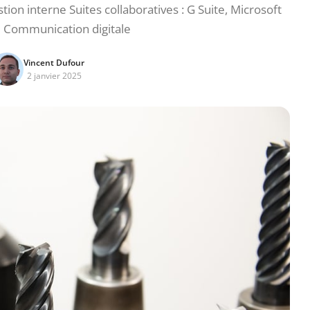
ion interne Suites collaboratives : G Suite, Microsoft
5 Communication digitale
Vincent Dufour
2 janvier 2025