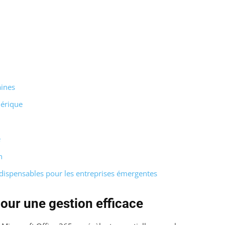
aines
mérique
e
n
dispensables pour les entreprises émergentes
pour une gestion efficace