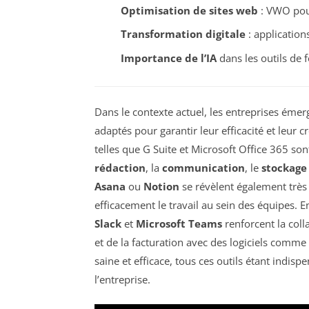
Optimisation de sites web
: VWO pour
Transformation digitale
: application
Importance de l’IA
dans les outils de 
Dans le contexte actuel, les entreprises éme
adaptés pour garantir leur efficacité et leur c
telles que G Suite et Microsoft Office 365 sont
rédaction
, la
communication
, le
stockage
Asana
ou
Notion
se révèlent également très 
efficacement le travail au sein des équipes. E
Slack
et
Microsoft Teams
renforcent la colla
et de la facturation avec des logiciels comme
saine et efficace, tous ces outils étant indis
l’entreprise.