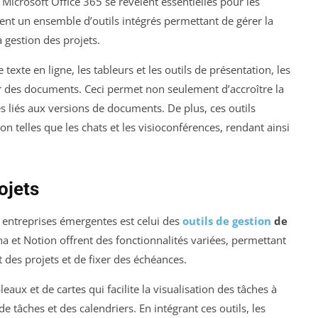
icrosoft Office 365 se révèlent essentielles pour les
ent un ensemble d’outils intégrés permettant de gérer la
 gestion des projets.
exte en ligne, les tableurs et les outils de présentation, les
r des documents. Ceci permet non seulement d’accroître la
es liés aux versions de documents. De plus, ces outils
n telles que les chats et les visioconférences, rendant ainsi
ojets
s entreprises émergentes est celui des
outils de gestion
de
a et Notion offrent des fonctionnalités variées, permettant
 des projets et de fixer des échéances.
eaux et de cartes qui facilite la visualisation des tâches à
e tâches et des calendriers. En intégrant ces outils, les