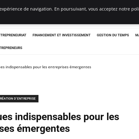
expérience de navigation. En poursuivant, vous acceptez notre polit
NTREPRENEURIAT
FINANCEMENT ET INVESTISSEMENT
GESTION DU TEMPS
M
TREPRENEURS
ues indispensables pour les entreprises émergentes
RÉATION D'ENTREPRISE
ues indispensables pour les
ises émergentes