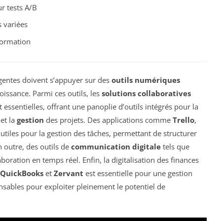
 tests A/B
s variées
formation
rgentes doivent s’appuyer sur des
outils numériques
roissance. Parmi ces outils, les
solutions collaboratives
 essentielles, offrant une panoplie d’outils intégrés pour la
et la
gestion
des projets. Des applications comme
Trello
,
utiles pour la gestion des tâches, permettant de structurer
n outre, des outils de
communication digitale
tels que
boration en temps réel. Enfin, la digitalisation des finances
QuickBooks
et
Zervant
est essentielle pour une gestion
pensables pour exploiter pleinement le potentiel de