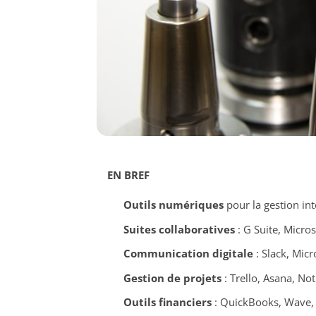
EN BREF
Outils numériques
pour la gestion in
Suites collaboratives
: G Suite, Micros
Communication digitale
: Slack, Mic
Gestion de projets
: Trello, Asana, No
Outils financiers
: QuickBooks, Wave,