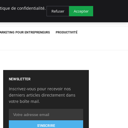
ique de confidentialité.
Refuser
Accepter
ARKETING POUR ENTREPRENEURS
PRODUCTIVITÉ
NEWSLETTER
Inscrivez-vous pour recevoir nos
derniers articles directement dans
votre boîte mail.
S'INSCRIRE