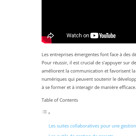
Les entreprises émergentes font face à des 
Pour réussir, il est crucial de s’appuyer sur 
améliorent la communication et favorisent la c
numériques qui peuvent soutenir le développe
à se former et à interagir de manière efficace
Table of Contents
Les suites collaboratives pour une gestion