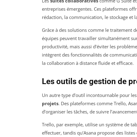
Les
suites collaboratives
comme G Suite et M
entreprises émergentes. Ces plateformes offr
rédaction, la communication, le stockage et la
Grâce à des solutions comme le traitement de t
équipes peuvent travailler simultanément su
productivité, mais aussi d’éviter les problèm
intègrent des fonctionnalités de communicatio
la collaboration à distance fluide et efficace.
Les outils de gestion de pr
Un autre type d’outil incontournable pour le
projets
. Des plateformes comme Trello, Asan
d’organiser les tâches, de suivre l’avancement
Trello, par exemple, utilise un système de tabl
effectuer, tandis qu’Asana propose des listes d