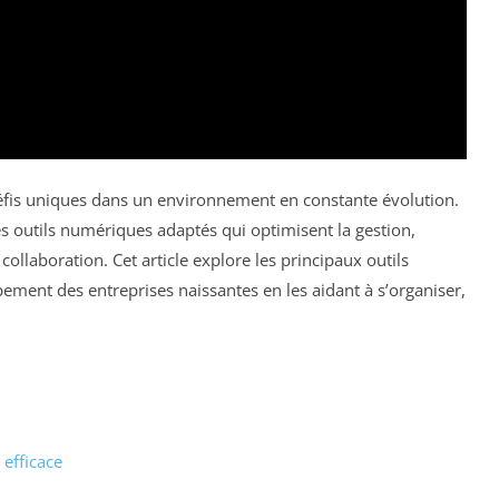
défis uniques dans un environnement en constante évolution.
des outils numériques adaptés qui optimisent la gestion,
ollaboration. Cet article explore les principaux outils
ment des entreprises naissantes en les aidant à s’organiser,
.
 efficace