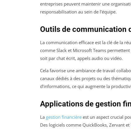
entreprises peuvent maintenir une organisation
responsabilisation au sein de l’équipe.
Outils de communication d
La communication efficace est la clé de la réu
comme Slack et Microsoft Teams permettent u
soit par chat écrit, appels audio ou vidéo.
Cela favorise une ambiance de travail collabora
canaux dédiés à des projets ou des thématique
d’informations, ce qui augmente la productivi
Applications de gestion fi
La
gestion financière
est un aspect crucial po
Des logiciels comme QuickBooks, Zervant et W