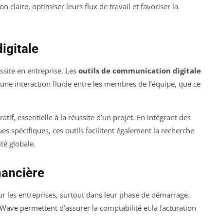
 claire, optimiser leurs flux de travail et favoriser la
igitale
ssite en entreprise. Les
outils de communication digitale
ne interaction fluide entre les membres de l’équipe, que ce
tif, essentielle à la réussite d’un projet. En intégrant des
s spécifiques, ces outils facilitent également la recherche
té globale.
nancière
ur les entreprises, surtout dans leur phase de démarrage.
ave permettent d’assurer la comptabilité et la facturation