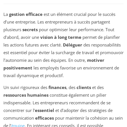
La
gestion efficace
est un élément crucial pour le succès
d’une entreprise. Les entrepreneurs à succès partagent
plusieurs
secrets
pour optimiser leur performance. Tout
d’abord, avoir une
vision à long terme
permet de planifier
les actions futures avec clarté.
Déléguer
des responsabilités
est essentiel pour éviter la surcharge de travail et promouvoir
l’autonomie au sein des équipes. En outre,
motiver
positivement
les employés favorise un environnement de
travail dynamique et productif.
Un suivi rigoureux des
finances
, des
clients
et des
ressources humaines
constitue également un pilier
indispensable. Les entrepreneurs recommandent de se
concentrer sur l’
essentiel
et d’adopter des stratégies de
communication
efficaces
pour maintenir la cohésion au sein
de l’
équipe
. En intégrant ces conseils, il est possible