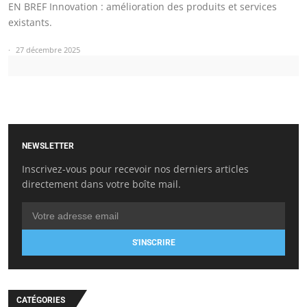
EN BREF Innovation : amélioration des produits et services
existants.
27 décembre 2025
NEWSLETTER
Inscrivez-vous pour recevoir nos derniers articles
directement dans votre boîte mail.
S'INSCRIRE
CATÉGORIES