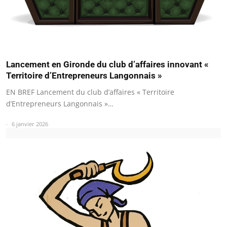
Lancement en Gironde du club d’affaires innovant «
Territoire d’Entrepreneurs Langonnais »
EN BREF Lancement du club d’affaires « Territoire
d’Entrepreneurs Langonnais »…
6 janvier 2026