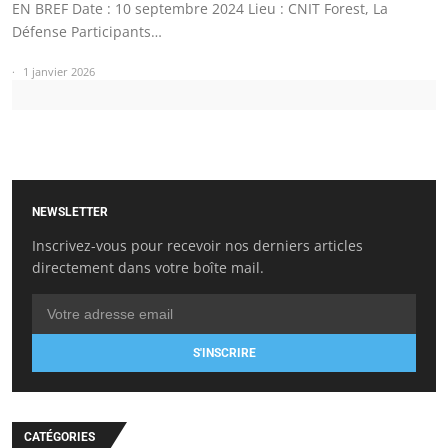
EN BREF Date : 10 septembre 2024 Lieu : CNIT Forest, La
Défense Participants…
1 janvier 2026
NEWSLETTER
Inscrivez-vous pour recevoir nos derniers articles
directement dans votre boîte mail.
S'INSCRIRE
CATÉGORIES