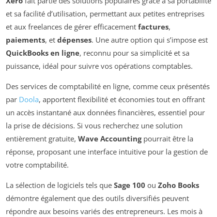
Xero
fait partie des solutions populaires grâce à sa portabilité
et sa facilité d’utilisation, permettant aux petites entreprises
et aux freelances de gérer efficacement
factures
,
paiements
, et
dépenses
. Une autre option qui s’impose est
QuickBooks en ligne
, reconnu pour sa simplicité et sa
puissance, idéal pour suivre vos opérations comptables.
Des services de comptabilité en ligne, comme ceux présentés
par
Doola
, apportent flexibilité et économies tout en offrant
un accès instantané aux données financières, essentiel pour
la prise de décisions. Si vous recherchez une solution
entièrement gratuite,
Wave Accounting
pourrait être la
réponse, proposant une interface intuitive pour la gestion de
votre comptabilité.
La sélection de logiciels tels que
Sage 100
ou
Zoho Books
démontre également que des outils diversifiés peuvent
répondre aux besoins variés des entrepreneurs. Les mois à