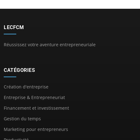
LECFCM
Réussissez votre aventure entrepreneuriale
CATÉGORIES
Création d'entreprise
Entreprise & Entrepreneuriat
Financement et investissement
Gestion du temps
Marketing pour entrepreneurs
Productivité