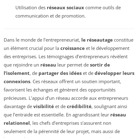
Utilisation des
réseaux sociaux
comme outils de
communication et de promotion.
Dans le monde de l’entrepreneuriat,
le réseautage
constitue
un élément crucial pour la
croissance
et le développement
des entreprises. Les témoignages d’entrepreneurs révèlent
que rejoindre un
réseau
leur permet de
sortir de
l’isolement
, de
partager des idées
et de
développer leurs
connexions
. Ces réseaux offrent un soutien important,
favorisent les échanges et génèrent des opportunités
précieuses. L’appui d’un réseau accorde aux entrepreneurs
davantage de
visibilité
et de
crédibilité
, soulignant ainsi
que l’entraide est essentielle. En agrandissant leur
réseau
relationnel
, les chefs d’entreprises s’assurent non
seulement de la pérennité de leur projet, mais aussi de