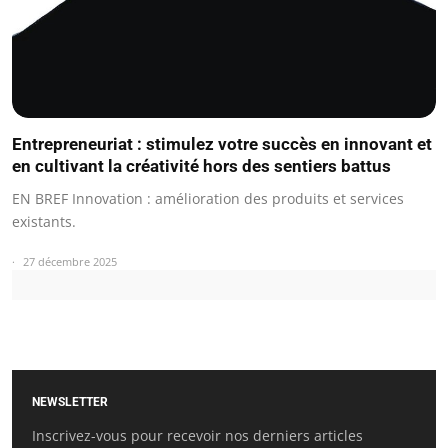
Entrepreneuriat : stimulez votre succès en innovant et
en cultivant la créativité hors des sentiers battus
EN BREF Innovation : amélioration des produits et services
existants.
27 décembre 2025
NEWSLETTER
Inscrivez-vous pour recevoir nos derniers articles