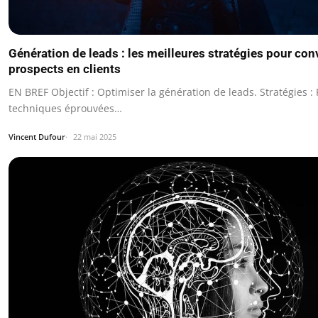
Génération de leads : les meilleures stratégies pour con
prospects en clients
EN BREF Objectif : Optimiser la génération de leads. Stratégies : 
techniques éprouvées…
Vincent Dufour
22 mai 2025