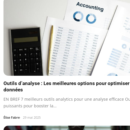
Outils d’analyse : Les meilleures options pour optimiser
données
EN BREF 7 meilleurs outils analytics pour une analyse efficace Ou
puissants pour booster la…
Élise Fabre
29 mai 2025