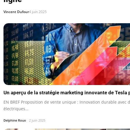
Vincent Dufour
4 juin 2025
Un aperçu de la stratégie marketing innovante de Tesla
EN BREF Proposition de vente unique : Innovation durable avec d
électriques…
Delphine Roux
2 juin 2025