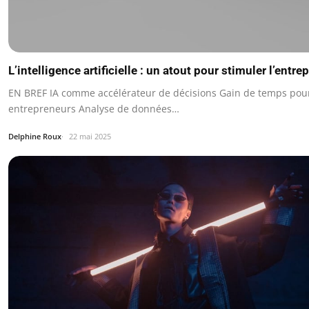
L’intelligence artificielle : un atout pour stimuler l’entre
EN BREF IA comme accélérateur de décisions Gain de temps pour
entrepreneurs Analyse de données…
Delphine Roux
22 mai 2025