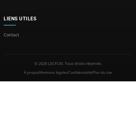
LIENS UTILES
Contact
© 2026 LECFCM. Tous droits réservés.
À propos
Mentions légales
Confidentialité
Plan du site