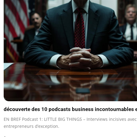
découverte des 10 podcasts business incontournables e
EN BREF Podcast 1: LITTLE BIG THINGS – Interviews incisives avec
entrepreneurs d’exception.