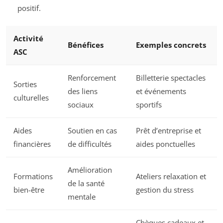
positif.
Activité
Bénéfices
Exemples concrets
ASC
Renforcement
Billetterie spectacles
Sorties
des liens
et événements
culturelles
sociaux
sportifs
Aides
Soutien en cas
Prêt d’entreprise et
financières
de difficultés
aides ponctuelles
Amélioration
Formations
Ateliers relaxation et
de la santé
bien-être
gestion du stress
mentale
Chèques cadeaux et