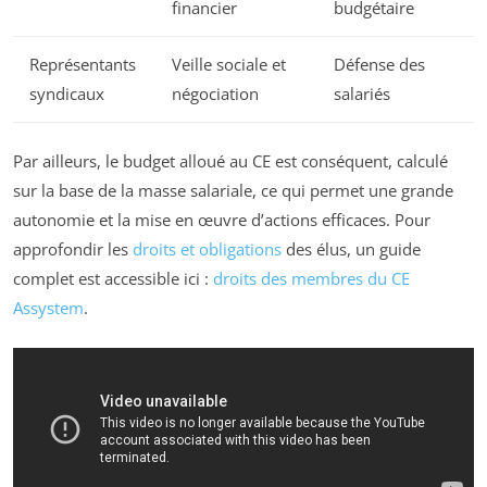
financier
budgétaire
Représentants
Veille sociale et
Défense des
syndicaux
négociation
salariés
Par ailleurs, le budget alloué au CE est conséquent, calculé
sur la base de la masse salariale, ce qui permet une grande
autonomie et la mise en œuvre d’actions efficaces. Pour
approfondir les
droits et obligations
des élus, un guide
complet est accessible ici :
droits des membres du CE
Assystem
.