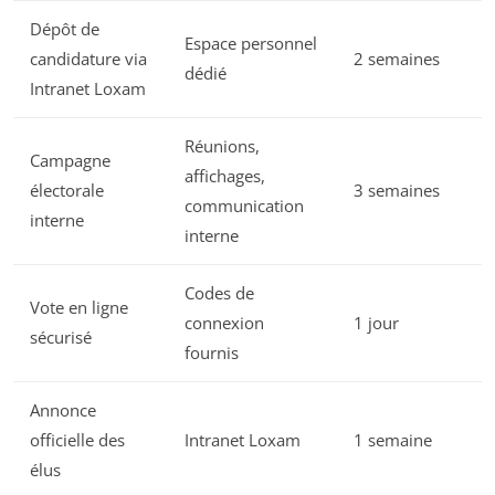
Dépôt de
Espace personnel
candidature via
2 semaines
dédié
Intranet Loxam
Réunions,
Campagne
affichages,
électorale
3 semaines
communication
interne
interne
Codes de
Vote en ligne
connexion
1 jour
sécurisé
fournis
Annonce
officielle des
Intranet Loxam
1 semaine
élus