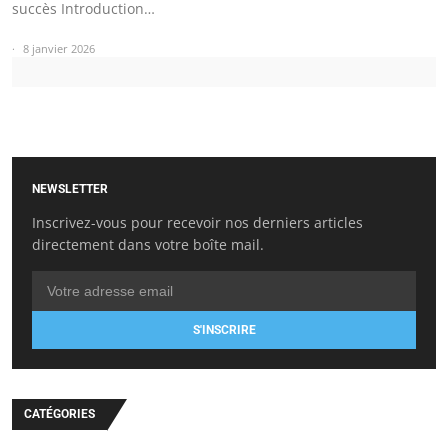
succès Introduction…
8 janvier 2026
NEWSLETTER
Inscrivez-vous pour recevoir nos derniers articles
directement dans votre boîte mail.
S'INSCRIRE
CATÉGORIES