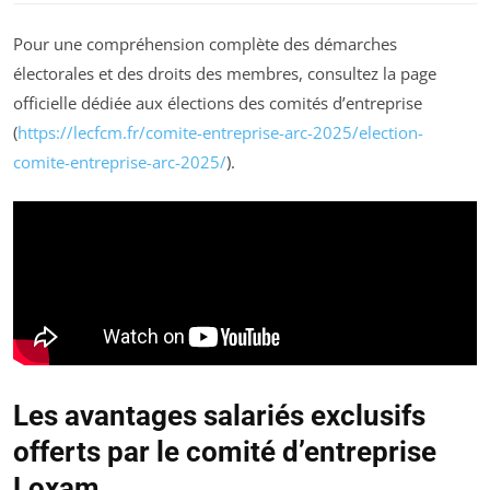
Pour une compréhension complète des démarches
électorales et des droits des membres, consultez la page
officielle dédiée aux élections des comités d’entreprise
(
https://lecfcm.fr/comite-entreprise-arc-2025/election-
comite-entreprise-arc-2025/
).
Les avantages salariés exclusifs
offerts par le comité d’entreprise
Loxam