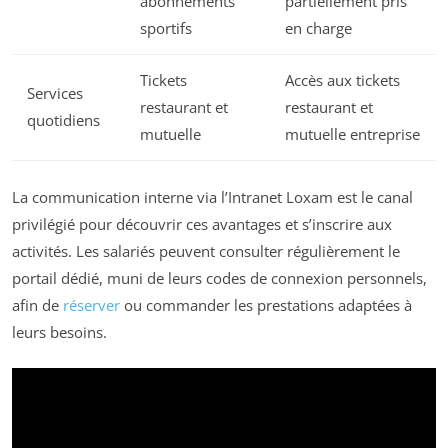
abonnements
partiellement pris
sportifs
en charge
Tickets
Accès aux tickets
Services
restaurant et
restaurant et
quotidiens
mutuelle
mutuelle entreprise
La communication interne via l’Intranet Loxam est le canal
privilégié pour découvrir ces avantages et s’inscrire aux
activités. Les salariés peuvent consulter régulièrement le
portail dédié, muni de leurs codes de connexion personnels,
afin de
réserver
ou commander les prestations adaptées à
leurs besoins.