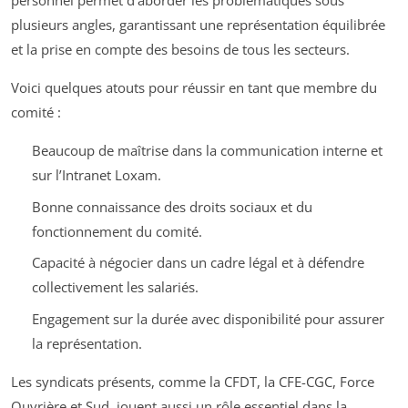
personnel permet d’aborder les problématiques sous
plusieurs angles, garantissant une représentation équilibrée
et la prise en compte des besoins de tous les secteurs.
Voici quelques atouts pour réussir en tant que membre du
comité :
Beaucoup de maîtrise dans la communication interne et
sur l’Intranet Loxam.
Bonne connaissance des droits sociaux et du
fonctionnement du comité.
Capacité à négocier dans un cadre légal et à défendre
collectivement les salariés.
Engagement sur la durée avec disponibilité pour assurer
la représentation.
Les syndicats présents, comme la CFDT, la CFE-CGC, Force
Ouvrière et Sud, jouent aussi un rôle essentiel dans la