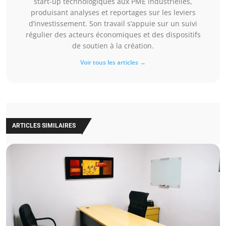
start-up technologiques aux PME industrielles,
produisant analyses et reportages sur les leviers
d’investissement. Son travail s’appuie sur un suivi
régulier des acteurs économiques et des dispositifs
de soutien à la création.
Voir tous les articles →
ARTICLES SIMILAIRES