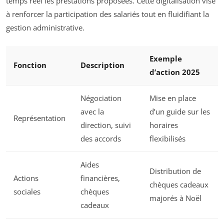
temps réel les prestations proposées. Cette digitalisation vise
à renforcer la participation des salariés tout en fluidifiant la
gestion administrative.
Exemple
Fonction
Description
d’action 2025
Négociation
Mise en place
avec la
d’un guide sur les
Représentation
direction, suivi
horaires
des accords
flexibilisés
Aides
Distribution de
Actions
financières,
chèques cadeaux
sociales
chèques
majorés à Noël
cadeaux