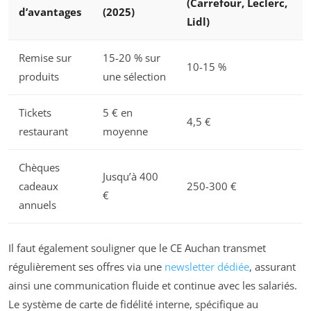
(Carrefour, Leclerc,
d’avantages
(2025)
Lidl)
Remise sur
15-20 % sur
10-15 %
produits
une sélection
Tickets
5 € en
4,5 €
restaurant
moyenne
Chèques
Jusqu’à 400
cadeaux
250-300 €
€
annuels
Il faut également souligner que le CE Auchan transmet
régulièrement ses offres via une
newsletter dédiée
, assurant
ainsi une communication fluide et continue avec les salariés.
Le système de carte de fidélité interne, spécifique au