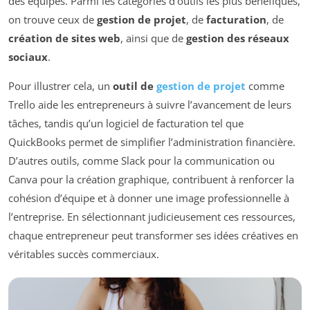
des équipes. Parmi les catégories d’outils les plus bénéfiques,
on trouve ceux de
gestion de projet
, de
facturation
, de
création de sites web
, ainsi que de
gestion des réseaux
sociaux
.
Pour illustrer cela, un
outil de
gestion de projet
comme
Trello aide les entrepreneurs à suivre l’avancement de leurs
tâches, tandis qu’un logiciel de facturation tel que
QuickBooks permet de simplifier l’administration financière.
D’autres outils, comme Slack pour la communication ou
Canva pour la création graphique, contribuent à renforcer la
cohésion d’équipe et à donner une image professionnelle à
l’entreprise. En sélectionnant judicieusement ces ressources,
chaque entrepreneur peut transformer ses idées créatives en
véritables succès commerciaux.