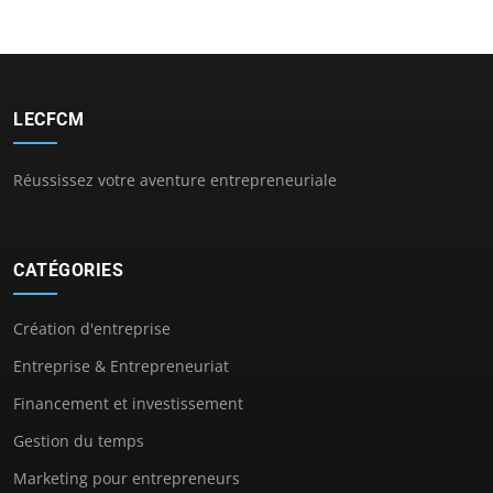
LECFCM
Réussissez votre aventure entrepreneuriale
CATÉGORIES
Création d'entreprise
Entreprise & Entrepreneuriat
Financement et investissement
Gestion du temps
Marketing pour entrepreneurs