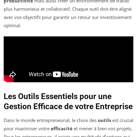
productivité
mais aussi créer un environnement de travail
plus harmonieux et collaboratif. Chaque outil doit être aligné
avec vos objectifs pour garantir un retour sur investissement
optimal.
Les Outils Essentiels pour une
Gestion Efficace de votre Entreprise
Dans le monde entrepreneurial, le choix des
outils
est crucial
pour maximiser votre
efficacité
et mener à bien vos projets.
Pour les entrepreneurs, il existe une multitude d’options qui