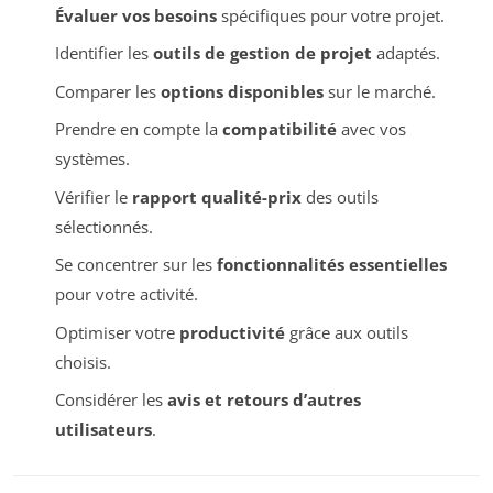
Évaluer vos besoins
spécifiques pour votre projet.
Identifier les
outils de gestion de projet
adaptés.
Comparer les
options disponibles
sur le marché.
Prendre en compte la
compatibilité
avec vos
systèmes.
Vérifier le
rapport qualité-prix
des outils
sélectionnés.
Se concentrer sur les
fonctionnalités essentielles
pour votre activité.
Optimiser votre
productivité
grâce aux outils
choisis.
Considérer les
avis et retours d’autres
utilisateurs
.