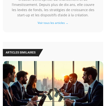
l’investissement. Depuis plus de dix ans, elle couvre
les levées de fonds, les stratégies de croissance des
start-up et les dispositifs d’aide à la création.
Voir tous les articles →
ARTICLES SIMILAIRES