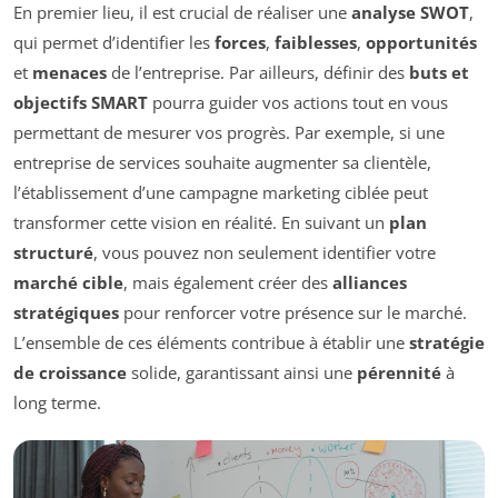
En premier lieu, il est crucial de réaliser une
analyse SWOT
,
qui permet d’identifier les
forces
,
faiblesses
,
opportunités
et
menaces
de l’entreprise. Par ailleurs, définir des
buts et
objectifs SMART
pourra guider vos actions tout en vous
permettant de mesurer vos progrès. Par exemple, si une
entreprise de services souhaite augmenter sa clientèle,
l’établissement d’une campagne marketing ciblée peut
transformer cette vision en réalité. En suivant un
plan
structuré
, vous pouvez non seulement identifier votre
marché cible
, mais également créer des
alliances
stratégiques
pour renforcer votre présence sur le marché.
L’ensemble de ces éléments contribue à établir une
stratégie
de croissance
solide, garantissant ainsi une
pérennité
à
long terme.