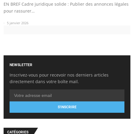
EN BREF Cadre juridique solide : Publier des annonces légales
pour rassurer…
5 janvier 2026
NEWSLETTER
Inscrivez-vous pour recevoir nos derniers articles
directement dans votre boîte mail.
S'INSCRIRE
CATÉGORIES