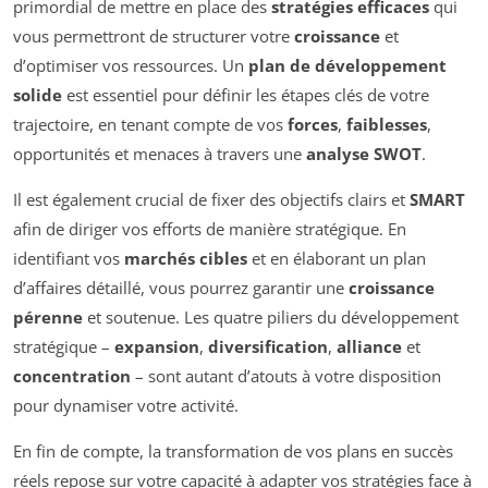
primordial de mettre en place des
stratégies efficaces
qui
vous permettront de structurer votre
croissance
et
d’optimiser vos ressources. Un
plan de développement
solide
est essentiel pour définir les étapes clés de votre
trajectoire, en tenant compte de vos
forces
,
faiblesses
,
opportunités et menaces à travers une
analyse SWOT
.
Il est également crucial de fixer des objectifs clairs et
SMART
afin de diriger vos efforts de manière stratégique. En
identifiant vos
marchés cibles
et en élaborant un plan
d’affaires détaillé, vous pourrez garantir une
croissance
pérenne
et soutenue. Les quatre piliers du développement
stratégique –
expansion
,
diversification
,
alliance
et
concentration
– sont autant d’atouts à votre disposition
pour dynamiser votre activité.
En fin de compte, la transformation de vos plans en succès
réels repose sur votre capacité à adapter vos stratégies face à