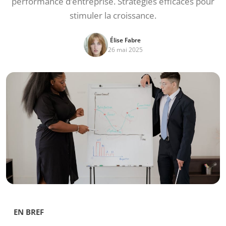
performance d’entreprise. Stratégies efficaces pour
stimuler la croissance.
Élise Fabre
26 mai 2025
EN BREF