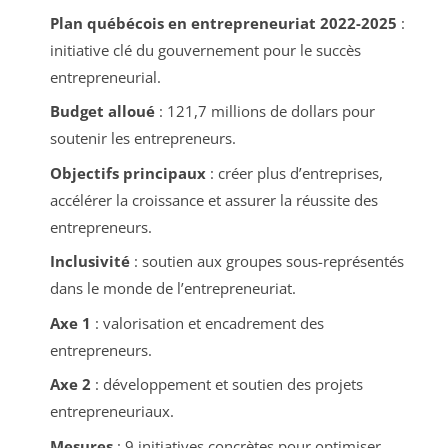
Plan québécois en entrepreneuriat 2022-2025
:
initiative clé du gouvernement pour le succès
entrepreneurial.
Budget alloué
: 121,7 millions de dollars pour
soutenir les entrepreneurs.
Objectifs principaux
: créer plus d’entreprises,
accélérer la croissance et assurer la réussite des
entrepreneurs.
Inclusivité
: soutien aux groupes sous-représentés
dans le monde de l’entrepreneuriat.
Axe 1
: valorisation et encadrement des
entrepreneurs.
Axe 2
: développement et soutien des projets
entrepreneuriaux.
Mesures
: 9 initiatives concrètes pour optimiser