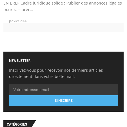
EN BREF Cadre juridique solide : Publier des annonces légales
pour rassurer…
5 janvier 2026
NEWSLETTER
Inscrivez-vous pour recevoir nos derniers articles
directement dans votre boîte mail.
S'INSCRIRE
CATÉGORIES