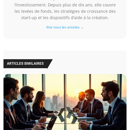
l’investissement. Depuis plus de dix ans, elle couvre
les levées de fonds, les stratégies de croissance des
start-up et les dispositifs d’aide à la création.
Voir tous les articles →
ARTICLES SIMILAIRES