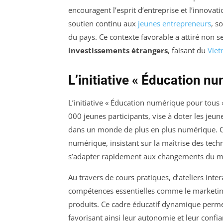
encouragent l’esprit d’entreprise et l’innov
soutien continu aux
jeunes entrepreneurs
, s
du pays. Ce contexte favorable a attiré non 
investissements étrangers
, faisant du
Vie
L’initiative « Éducation n
L’initiative « Éducation numérique pour tous
000 jeunes participants, vise à doter les je
dans un monde de plus en plus numérique. C
numérique, insistant sur la maîtrise des tech
s’adapter rapidement aux changements du m
Au travers de cours pratiques, d’ateliers inter
compétences essentielles comme le marketing 
produits. Ce cadre éducatif dynamique permet
favorisant ainsi leur autonomie et leur confi