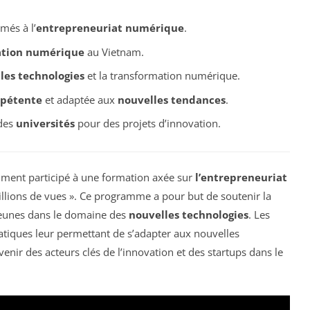
més à l’
entrepreneuriat numérique
.
ation numérique
au Vietnam.
lles technologies
et la transformation numérique.
pétente
et adaptée aux
nouvelles tendances
.
des
universités
pour des projets d’innovation.
ment participé à une formation axée sur
l’entrepreneuriat
millions de vues ». Ce programme a pour but de soutenir la
eunes dans le domaine des
nouvelles technologies
. Les
atiques leur permettant de s’adapter aux nouvelles
nir des acteurs clés de l’innovation et des startups dans le