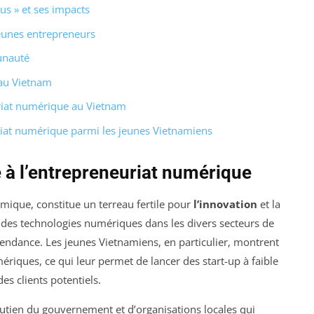
us » et ses impacts
 jeunes entrepreneurs
unauté
 au Vietnam
riat numérique au Vietnam
riat numérique parmi les jeunes Vietnamiens
à l’entrepreneuriat numérique
mique, constitue un terreau fertile pour
l’innovation
et la
on des technologies numériques dans les divers secteurs de
tendance. Les jeunes Vietnamiens, en particulier, montrent
ériques, ce qui leur permet de lancer des start-up à faible
es clients potentiels.
outien du gouvernement et d’organisations locales qui