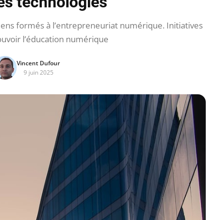
es technologies
ns formés à l’entrepreneuriat numérique. Initiatives
ouvoir l’éducation numérique
Vincent Dufour
9 juin 2025