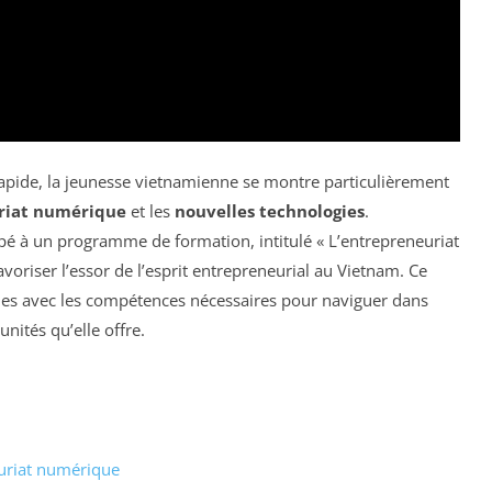
pide, la jeunesse vietnamienne se montre particulièrement
riat numérique
et les
nouvelles technologies
.
pé à un programme de formation, intitulé « L’entrepreneuriat
favoriser l’essor de l’esprit entrepreneurial au Vietnam. Ce
nes avec les compétences nécessaires pour naviguer dans
nités qu’elle offre.
uriat numérique