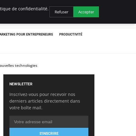
ique de confidentialité.
Refuser
Accepter
ARKETING POUR ENTREPRENEURS
PRODUCTIVITÉ
nouvelles technologies
NEWSLETTER
Inscrivez-vous pour recevoir nos
derniers articles directement dans
votre boîte mail.
S'INSCRIRE