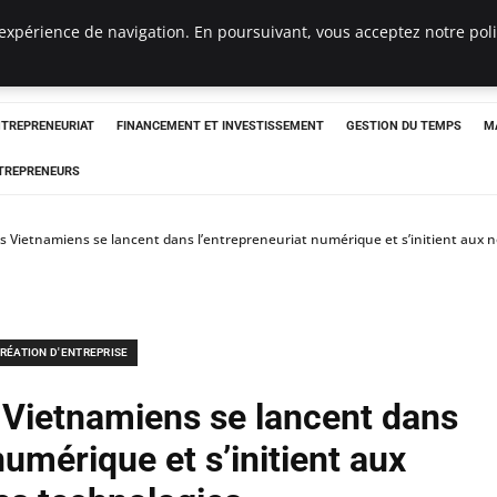
expérience de navigation. En poursuivant, vous acceptez notre polit
NTREPRENEURIAT
FINANCEMENT ET INVESTISSEMENT
GESTION DU TEMPS
M
TREPRENEURS
s Vietnamiens se lancent dans l’entrepreneuriat numérique et s’initient aux 
RÉATION D'ENTREPRISE
 Vietnamiens se lancent dans
numérique et s’initient aux