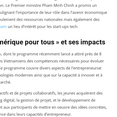
ation. Le Premier ministre Pham Minh Chinh a promis un
oulignant l’importance de leur rôle dans l’avenir économique
seulement des ressources nationales mais également des
tnam
un lieu d’intérêt pour les start-ups tech.
umérique pour tous » et ses impacts
 », dont le programme récemment lancé a attiré près de 8
unes Vietnamiens des compétences nécessaires pour évoluer
e programme couvre divers aspects de l’entrepreneuriat
nologies modernes ainsi que sur la capacité à innover et à
arché.
actifs et de projets collaboratifs, les jeunes acquièrent des
digital, la gestion de projet, et le développement de
 aux participants de mettre en oeuvre des idées concrètes,
ance dans leurs capacités d’entrepreneur.