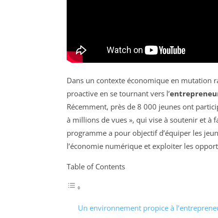
Dans un contexte économique en mutation ra
proactive en se tournant vers l’
entrepreneu
Récemment, près de 8 000 jeunes ont partici
à millions de vues », qui vise à soutenir et à 
programme a pour objectif d’équiper les jeu
l’économie numérique et exploiter les opportu
Table of Contents
Un environnement propice à l’entreprene