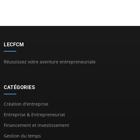
LECFCM
Réussissez votre aventure entrepreneuriale
CATÉGORIES
Création d'entreprise
Entreprise & Entrepreneuriat
Financement et investissement
Gestion du temps