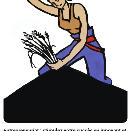
Entrepreneuriat : stimulez votre succès en innovant et