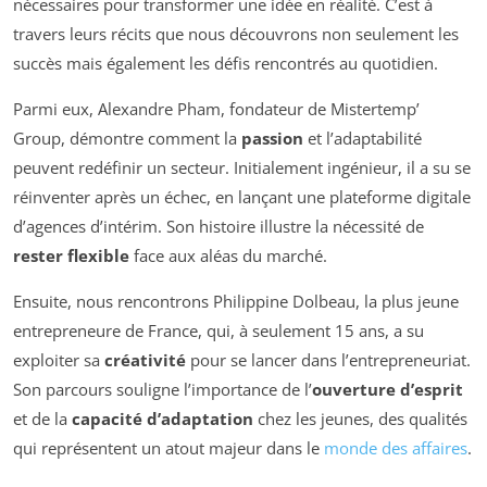
nécessaires pour transformer une idée en réalité. C’est à
travers leurs récits que nous découvrons non seulement les
succès mais également les défis rencontrés au quotidien.
Parmi eux, Alexandre Pham, fondateur de Mistertemp’
Group, démontre comment la
passion
et l’adaptabilité
peuvent redéfinir un secteur. Initialement ingénieur, il a su se
réinventer après un échec, en lançant une plateforme digitale
d’agences d’intérim. Son histoire illustre la nécessité de
rester flexible
face aux aléas du marché.
Ensuite, nous rencontrons Philippine Dolbeau, la plus jeune
entrepreneure de France, qui, à seulement 15 ans, a su
exploiter sa
créativité
pour se lancer dans l’entrepreneuriat.
Son parcours souligne l’importance de l’
ouverture d’esprit
et de la
capacité d’adaptation
chez les jeunes, des qualités
qui représentent un atout majeur dans le
monde des affaires
.