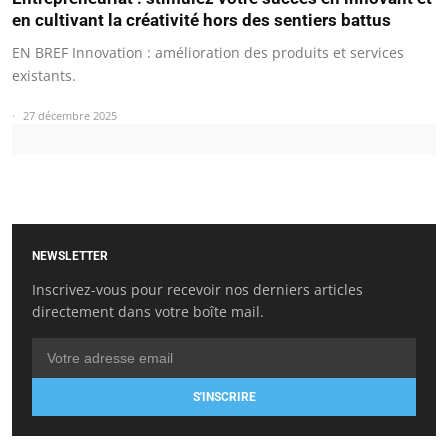
en cultivant la créativité hors des sentiers battus
EN BREF Innovation : amélioration des produits et services
existants.
27 décembre 2025
NEWSLETTER
Inscrivez-vous pour recevoir nos derniers articles
directement dans votre boîte mail.
S'INSCRIRE