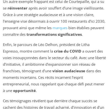
Un autre exemple frappant est celui de Courtepaille, qui a su
se
réinventer
après avoir souffert d’une image vieillissante.
Grâce à une stratégie audacieuse et à une vision claire,
l’enseigne vise désormais à ouvrir 100 restaurants d’ici 2030,
prouvant ainsi que même les
marques
bien établies peuvent
connaître des
transformations significatives
.
Enfin, le parcours de Léo Delhon, président de Litha
Espresso, montre comment la
crise du COVID
a ouvert des
voies insoupçonnées dans le secteur du café. Avec une liberté
d’initiative, il ambitionne d’expansionner son réseau de
franchises, témoignant d’une
vision audacieuse
dans des
moments incertains. Ces récits incarnent l’esprit
entrepreneurial, nous rappelant que chaque défi peut mener
à une
opportunité
.
Ces témoignages révèlent que derrière chaque succès se
cachent des histoires de travail acharné, d’innovation et d’un