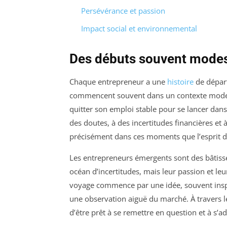
Persévérance et passion
Impact social et environnemental
Des débuts souvent mode
Chaque entrepreneur a une
histoire
de départ
commencent souvent dans un contexte modest
quitter son emploi stable pour se lancer dans
des doutes, à des incertitudes financières et 
précisément dans ces moments que l’esprit d’
Les entrepreneurs émergents sont des bâtisse
océan d’incertitudes, mais leur passion et leu
voyage commence par une idée, souvent inspi
une observation aiguë du marché. À travers le
d’être prêt à se remettre en question et à s’