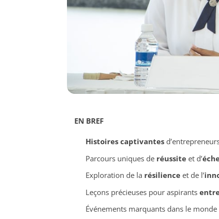
EN BREF
Histoires captivantes
d’entrepreneurs
Parcours uniques de
réussite
et d’
éch
Exploration de la
résilience
et de l’
inn
Leçons précieuses pour aspirants
entr
Événements marquants dans le monde d