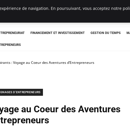
expérience de navigation. En poursuivant, vous acceptez notre polit
NTREPRENEURIAT
FINANCEMENT ET INVESTISSEMENT
GESTION DU TEMPS
M
TREPRENEURS
pirants : Voyage au Coeur des Aventures d’Entrepreneurs
IGNAGES D'ENTREPRENEURS
Voyage au Coeur des Aventures
ntrepreneurs