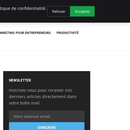
ique de confidentialité.
Refuser
Accepter
ARKETING POUR ENTREPRENEURS
PRODUCTIVITÉ
NEWSLETTER
Inscrivez-vous pour recevoir nos
derniers articles directement dans
votre boîte mail.
S'INSCRIRE