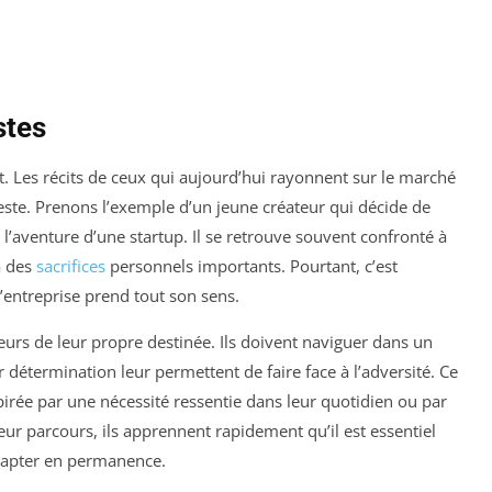
stes
. Les récits de ceux qui aujourd’hui rayonnent sur le marché
e. Prenons l’exemple d’un jeune créateur qui décide de
 l’aventure d’une startup. Il se retrouve souvent confronté à
à des
sacrifices
personnels importants. Pourtant, c’est
entreprise prend tout son sens.
urs de leur propre destinée. Ils doivent naviguer dans un
r détermination leur permettent de faire face à l’adversité. Ce
rée par une nécessité ressentie dans leur quotidien ou par
ur parcours, ils apprennent rapidement qu’il est essentiel
adapter en permanence.