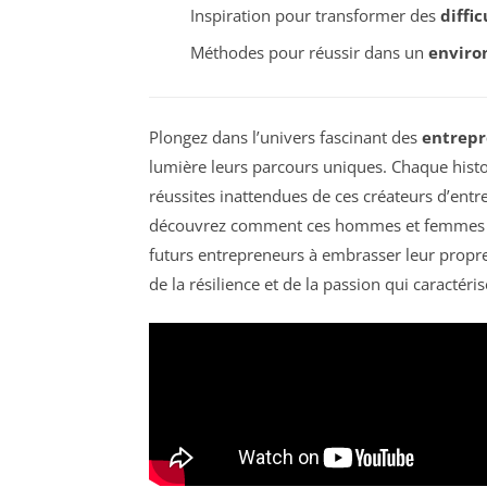
Inspiration pour transformer des
diffic
Méthodes pour réussir dans un
enviro
Plongez dans l’univers fascinant des
entrepr
lumière leurs parcours uniques. Chaque histoi
réussites inattendues de ces créateurs d’entr
découvrez comment ces hommes et femmes tran
futurs entrepreneurs à embrasser leur propr
de la résilience et de la passion qui caractéris