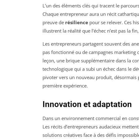
L’un des éléments clés qui tracent le parcour
Chaque entrepreneur aura un récit cathartique
preuve de
résilience
pour se relever. Ces his
illustrent la réalité que l’échec n’est pas la f
Les entrepreneurs partagent souvent des ane
pas fonctionné ou de campagnes marketing qui
leçon, une brique supplémentaire dans la con
technologique qui a subi un échec dans le dé
pivoter vers un nouveau produit, désormais pr
première expérience.
Innovation et adaptation
Dans un environnement commercial en consta
Les récits d’entrepreneurs audacieux mettent
solutions créatives face à des défis impossibl