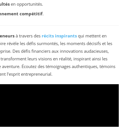
ultés
en opportunités.
nnement compétitif
.
eneurs
à travers des
récits inspirants
qui mettent en
re révèle les défis surmontés, les moments décisifs et les
eprise. Des défis financiers aux innovations audacieuses,
sforment leurs visions en réalité, inspirant ainsi les
e aventure. Écoutez des témoignages authentiques, témoins
ent l’esprit entrepreneurial.