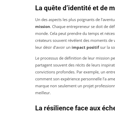
La quête d’identité et de 
Un des aspects les plus poignants de l’aventu
mission
. Chaque entrepreneur se doit de déf
monde. Cela peut prendre du temps et nécess
créateurs souvent révèlent des moments de vér
leur désir d’avoir un
impact positif
sur la so
Le processus de définition de leur mission pe
partagent souvent des récits de leurs inspira
convictions profondes. Par exemple, un entr
comment son expérience personnelle l’a amené
marque non seulement un projet professionne
meilleur.
La résilience face aux éch