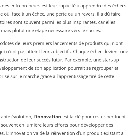
s des entrepreneurs est leur capacité à apprendre des échecs.
 où, face à un échec, une perte ou un revers, il a dû faire
toires sont souvent parmi les plus inspirantes, car elles
in, mais plutôt une étape nécessaire vers le succès.
cdotes de leurs premiers lancements de produits qui n’ont
 n’ont pas atteint leurs objectifs. Chaque échec devient une
struction de leur succès futur. Par exemple, une start-up
veloppement de son application pourrait se regrouper et
isé sur le marché grâce à l’apprentissage tiré de cette
nte évolution, l’
innovation
est la clé pour rester pertinent.
 souvent en lumière leurs efforts pour développer des
es. L’innovation va de la réinvention d’un produit existant à