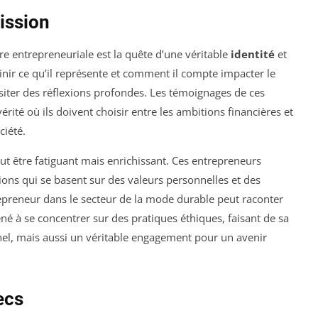
mission
re entrepreneuriale est la quête d’une véritable
identité
et
inir ce qu’il représente et comment il compte impacter le
iter des réflexions profondes. Les témoignages de ces
ité où ils doivent choisir entre les ambitions financières et
ciété.
ut être fatiguant mais enrichissant. Ces entrepreneurs
tions qui se basent sur des valeurs personnelles et des
epreneur dans le secteur de la mode durable peut raconter
 à se concentrer sur des pratiques éthiques, faisant de sa
l, mais aussi un véritable engagement pour un avenir
ecs