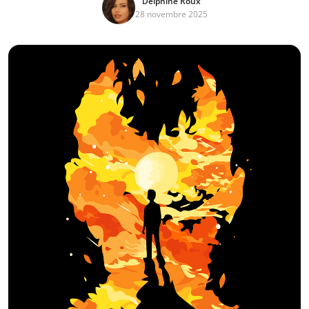
Delphine Roux
28 novembre 2025