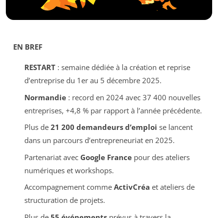
EN BREF
RESTART
: semaine dédiée à la création et reprise
d’entreprise du 1er au 5 décembre 2025.
Normandie
: record en 2024 avec 37 400 nouvelles
entreprises, +4,8 % par rapport à l’année précédente.
Plus de
21 200 demandeurs d’emploi
se lancent
dans un parcours d’entrepreneuriat en 2025.
Partenariat avec
Google France
pour des ateliers
numériques et workshops.
Accompagnement comme
ActivCréa
et ateliers de
structuration de projets.
Plus de
55 événements
prévus à travers la