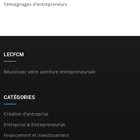
Témoignages d'entrepreneurs
LECFCM
Réussissez votre aventure entrepreneuriale
CATÉGORIES
Création d'entreprise
Entreprise & Entrepreneuriat
Financement et investissement