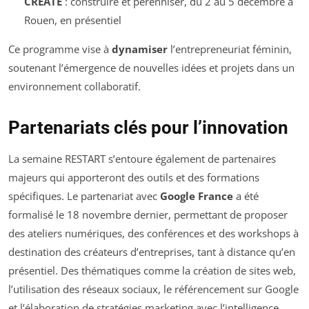
CREATE
: construire et pérenniser, du 2 au 5 décembre à
Rouen, en présentiel
Ce programme vise à
dynamiser
l’entrepreneuriat féminin,
soutenant l’émergence de nouvelles idées et projets dans un
environnement collaboratif.
Partenariats clés pour l’innovation
La semaine RESTART s’entoure également de partenaires
majeurs qui apporteront des outils et des formations
spécifiques. Le partenariat avec
Google France
a été
formalisé le 18 novembre dernier, permettant de proposer
des ateliers numériques, des conférences et des workshops à
destination des créateurs d’entreprises, tant à distance qu’en
présentiel. Des thématiques comme la création de sites web,
l’utilisation des réseaux sociaux, le référencement sur Google
et l’élaboration de stratégies marketing avec l’intelligence