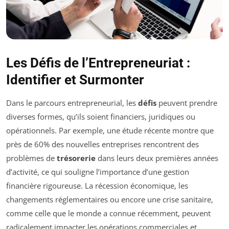
Les Défis de l’Entrepreneuriat :
Identifier et Surmonter
Dans le parcours entrepreneurial, les
défis
peuvent prendre
diverses formes, qu’ils soient financiers, juridiques ou
opérationnels. Par exemple, une étude récente montre que
près de 60% des nouvelles entreprises rencontrent des
problèmes de
trésorerie
dans leurs deux premières années
d’activité, ce qui souligne l’importance d’une gestion
financière rigoureuse. La récession économique, les
changements réglementaires ou encore une crise sanitaire,
comme celle que le monde a connue récemment, peuvent
radicalement impacter les opérations commerciales et