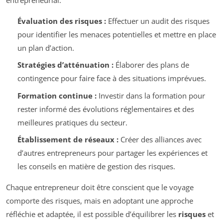
Évaluation des risques :
Effectuer un audit des risques
pour identifier les menaces potentielles et mettre en place
un plan d’action.
Stratégies d’atténuation :
Élaborer des plans de
contingence pour faire face à des situations imprévues.
Formation continue :
Investir dans la formation pour
rester informé des évolutions réglementaires et des
meilleures pratiques du secteur.
Établissement de réseaux :
Créer des alliances avec
d’autres entrepreneurs pour partager les expériences et
les conseils en matière de gestion des risques.
Chaque entrepreneur doit être conscient que le voyage
comporte des risques, mais en adoptant une approche
réfléchie et adaptée, il est possible d’équilibrer les
risques
et