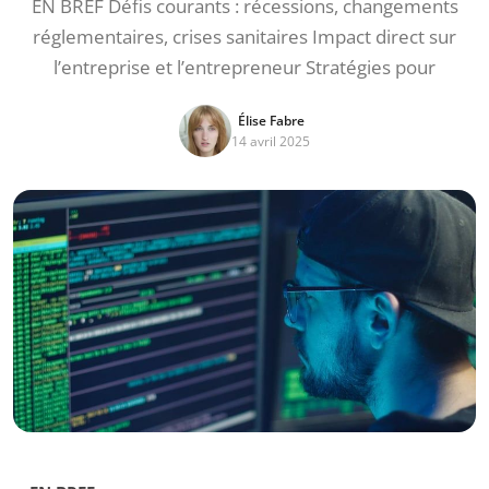
EN BREF Défis courants : récessions, changements
réglementaires, crises sanitaires Impact direct sur
l’entreprise et l’entrepreneur Stratégies pour
Élise Fabre
14 avril 2025