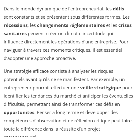
Dans le monde dynamique de l’entrepreneuriat, les
défis
sont constants et se présentent sous différentes formes. Les
récessions
, les
changements réglementaires
et les
crises
sanitaires
peuvent créer un climat d’incertitude qui
influence directement les opérations d’une entreprise. Pour
naviguer à travers ces moments critiques, il est essentiel
d’adopter une approche proactive.
Une stratégie efficace consiste à analyser les risques
potentiels avant qu’ils ne se manifestent. Par exemple, un
entrepreneur pourrait effectuer une
veille stratégique
pour
identifier les tendances du marché et anticiper les éventuelles
difficultés, permettant ainsi de transformer ces défis en
opportunités
. Penser à long terme et développer des
compétences d’observation et de réflexion critique peut faire
toute la différence dans la réussite d’un projet
entrepreneurial.