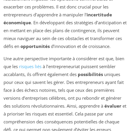
exacerber ces problèmes. Il est donc crucial pour les
entrepreneurs d’apprendre à manipuler l’
incertitude
économique
. En développant des stratégies d’anticipation et
en mettant en place des plans de contingence, ils peuvent
mieux naviguer au sein de ces obstacles et transformer ces
défis en
opportunités
d’innovation et de croissance.
Une autre perspective importante à considérer est que, bien
que les
risques liés
à l’entrepreneuriat puissent sembler
accablants, ils offrent également des
possibilités
uniques
pour ceux qui savent les gérer. Des entrepreneurs ayant fait
face à des échecs notoires, tels que ceux des premières
versions d’entreprises célèbres, ont pu rebondir et générer
des solutions révolutionnaires. Ainsi, apprendre à
évaluer
et
à prioriser les risques est essentiel. Cela passe par une
compréhension des conséquences potentielles de chaque
défi, ce qui permet non seulement d’éviter les erreurs