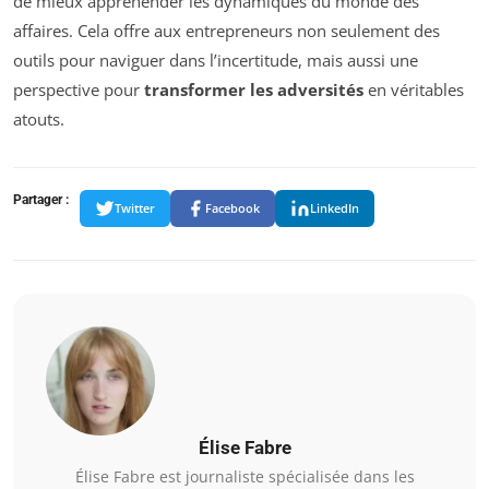
de mieux appréhender les dynamiques du monde des
affaires. Cela offre aux entrepreneurs non seulement des
outils pour naviguer dans l’incertitude, mais aussi une
perspective pour
transformer les adversités
en véritables
atouts.
Partager :
Twitter
Facebook
LinkedIn
Élise Fabre
Élise Fabre est journaliste spécialisée dans les