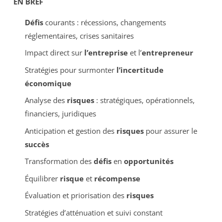
EN BREF
Défis
courants : récessions, changements
réglementaires, crises sanitaires
Impact direct sur
l’entreprise
et l’
entrepreneur
Stratégies pour surmonter
l’incertitude
économique
Analyse des
risques
: stratégiques, opérationnels,
financiers, juridiques
Anticipation et gestion des
risques
pour assurer le
succès
Transformation des
défis
en
opportunités
Équilibrer
risque
et
récompense
Évaluation et priorisation des
risques
Stratégies d’atténuation et suivi constant