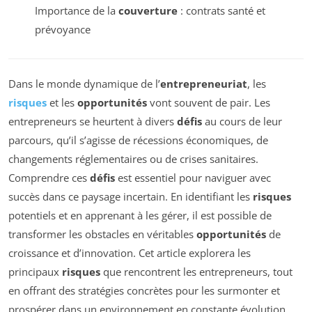
Importance de la
couverture
: contrats santé et
prévoyance
Dans le monde dynamique de l’
entrepreneuriat
, les
risques
et les
opportunités
vont souvent de pair. Les
entrepreneurs se heurtent à divers
défis
au cours de leur
parcours, qu’il s’agisse de récessions économiques, de
changements réglementaires ou de crises sanitaires.
Comprendre ces
défis
est essentiel pour naviguer avec
succès dans ce paysage incertain. En identifiant les
risques
potentiels et en apprenant à les gérer, il est possible de
transformer les obstacles en véritables
opportunités
de
croissance et d’innovation. Cet article explorera les
principaux
risques
que rencontrent les entrepreneurs, tout
en offrant des stratégies concrètes pour les surmonter et
prospérer dans un environnement en constante évolution.