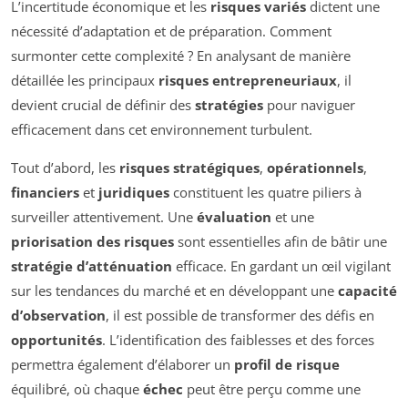
L’incertitude économique et les
risques variés
dictent une
nécessité d’adaptation et de préparation. Comment
surmonter cette complexité ? En analysant de manière
détaillée les principaux
risques entrepreneuriaux
, il
devient crucial de définir des
stratégies
pour naviguer
efficacement dans cet environnement turbulent.
Tout d’abord, les
risques stratégiques
,
opérationnels
,
financiers
et
juridiques
constituent les quatre piliers à
surveiller attentivement. Une
évaluation
et une
priorisation des risques
sont essentielles afin de bâtir une
stratégie d’atténuation
efficace. En gardant un œil vigilant
sur les tendances du marché et en développant une
capacité
d’observation
, il est possible de transformer des défis en
opportunités
. L’identification des faiblesses et des forces
permettra également d’élaborer un
profil de risque
équilibré, où chaque
échec
peut être perçu comme une