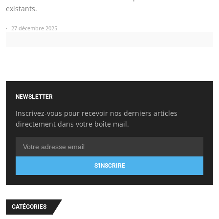
existants.
27 décembre 2025
NEWSLETTER
Inscrivez-vous pour recevoir nos derniers articles
directement dans votre boîte mail.
S'INSCRIRE
CATÉGORIES