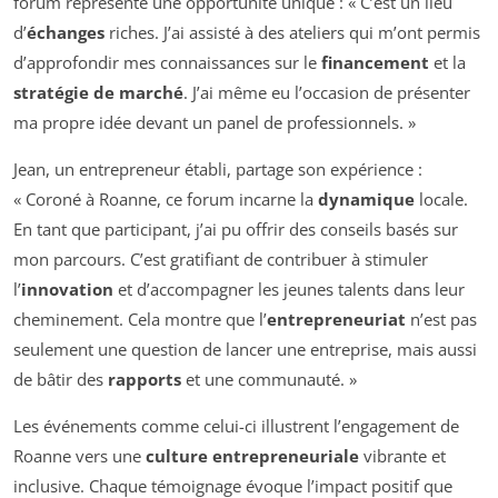
forum représente une opportunité unique : « C’est un lieu
d’
échanges
riches. J’ai assisté à des ateliers qui m’ont permis
d’approfondir mes connaissances sur le
financement
et la
stratégie de marché
. J’ai même eu l’occasion de présenter
ma propre idée devant un panel de professionnels. »
Jean, un entrepreneur établi, partage son expérience :
« Coroné à Roanne, ce forum incarne la
dynamique
locale.
En tant que participant, j’ai pu offrir des conseils basés sur
mon parcours. C’est gratifiant de contribuer à stimuler
l’
innovation
et d’accompagner les jeunes talents dans leur
cheminement. Cela montre que l’
entrepreneuriat
n’est pas
seulement une question de lancer une entreprise, mais aussi
de bâtir des
rapports
et une communauté. »
Les événements comme celui-ci illustrent l’engagement de
Roanne vers une
culture entrepreneuriale
vibrante et
inclusive. Chaque témoignage évoque l’impact positif que