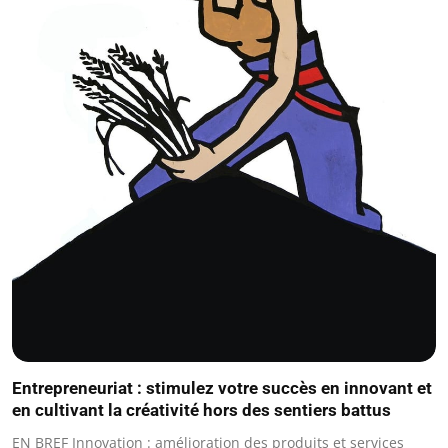
Entrepreneuriat : stimulez votre succès en innovant et
en cultivant la créativité hors des sentiers battus
EN BREF Innovation : amélioration des produits et services