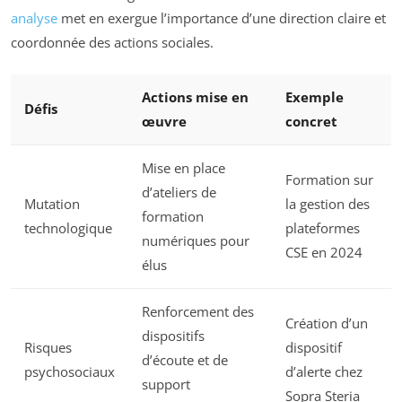
analyse
met en exergue l’importance d’une direction claire et
coordonnée des actions sociales.
Actions mise en
Exemple
Défis
œuvre
concret
Mise en place
Formation sur
d’ateliers de
Mutation
la gestion des
formation
technologique
plateformes
numériques pour
CSE en 2024
élus
Renforcement des
Création d’un
dispositifs
Risques
dispositif
d’écoute et de
psychosociaux
d’alerte chez
support
Sopra Steria