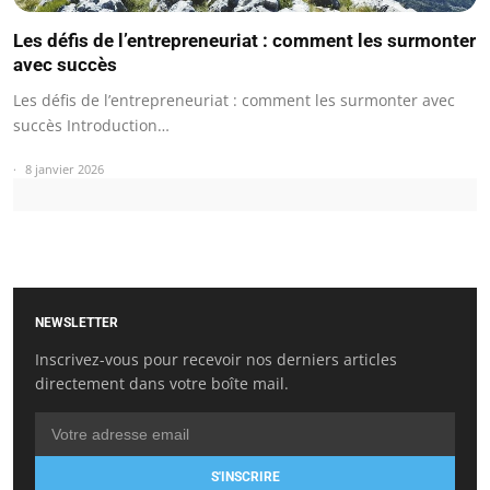
Les défis de l’entrepreneuriat : comment les surmonter
avec succès
Les défis de l’entrepreneuriat : comment les surmonter avec
succès Introduction…
8 janvier 2026
NEWSLETTER
Inscrivez-vous pour recevoir nos derniers articles
directement dans votre boîte mail.
S'INSCRIRE