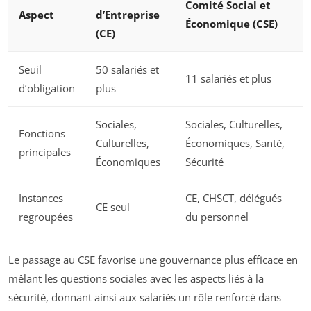
Comité Social et
Aspect
d’Entreprise
Économique (CSE)
(CE)
Seuil
50 salariés et
11 salariés et plus
d’obligation
plus
Sociales,
Sociales, Culturelles,
Fonctions
Culturelles,
Économiques, Santé,
principales
Économiques
Sécurité
Instances
CE, CHSCT, délégués
CE seul
regroupées
du personnel
Le passage au CSE favorise une gouvernance plus efficace en
mêlant les questions sociales avec les aspects liés à la
sécurité, donnant ainsi aux salariés un rôle renforcé dans