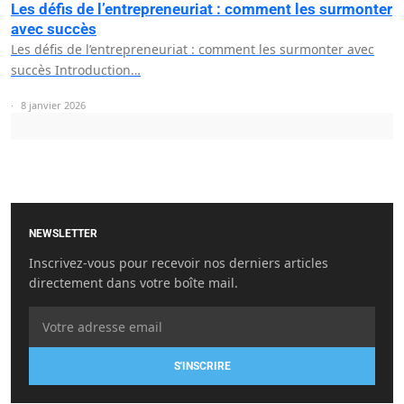
Les défis de l’entrepreneuriat : comment les surmonter
avec succès
Les défis de l’entrepreneuriat : comment les surmonter avec
succès Introduction…
8 janvier 2026
NEWSLETTER
Inscrivez-vous pour recevoir nos derniers articles
directement dans votre boîte mail.
S'INSCRIRE