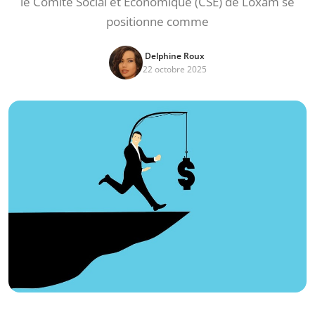
le Comité Social et Économique (CSE) de Loxam se
positionne comme
Delphine Roux
22 octobre 2025