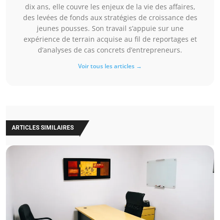
dix ans, elle couvre les enjeux de la vie des affaires,
des levées de fonds aux stratégies de croissance des
jeunes pousses. Son travail s’appuie sur une
expérience de terrain acquise au fil de reportages et
d’analyses de cas concrets d’entrepreneurs.
Voir tous les articles →
ARTICLES SIMILAIRES