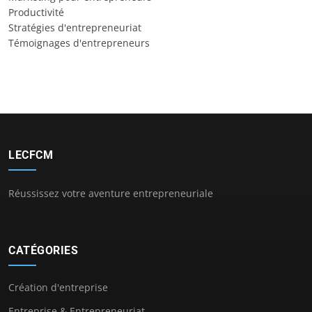
Productivité
Stratégies d'entrepreneuriat
Témoignages d'entrepreneurs
LECFCM
Réussissez votre aventure entrepreneuriale
CATÉGORIES
Création d'entreprise
Entreprise & Entrepreneuriat