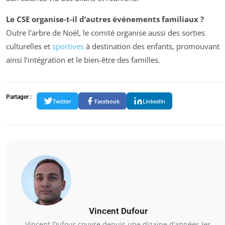
Le CSE organise-t-il d’autres événements familiaux ?
Outre l’arbre de Noël, le comité organise aussi des sorties
culturelles et
sportives
à destination des enfants, promouvant
ainsi l’intégration et le bien-être des familles.
Partager :
Twitter
Facebook
LinkedIn
Vincent Dufour
Vincent Dufour couvre depuis une dizaine d’années les