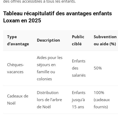
des offres accessibles à tous les enfants.
Tableau récapitulatif des avantages enfants
Loxam en 2025
Type
Public
Subvention
Description
d’avantage
ciblé
ou aide (%)
Aides pour les
Enfants
Chèques-
séjours en
des
50%
vacances
famille ou
salariés
colonies
Distribution
Enfants
100%
Cadeaux de
lors de l’arbre
jusqu’à
(cadeaux
Noël
de Noël
15 ans
fournis)