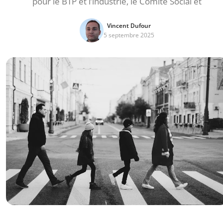
pour le BTP et l’industrie, le Comité Social et
Vincent Dufour
5 septembre 2025