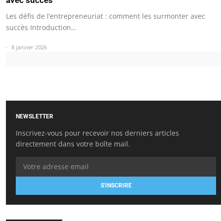
Les défis de l’entrepreneuriat : comment les surmonter avec
succès Introduction…
8 janvier 2026
NEWSLETTER
Inscrivez-vous pour recevoir nos derniers articles
directement dans votre boîte mail.
S'INSCRIRE