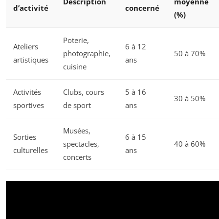
Description
moyenne
d’activité
concerné
(%)
Poterie,
Ateliers
6 à 12
photographie,
50 à 70%
artistiques
ans
cuisine
Activités
Clubs, cours
5 à 16
30 à 50%
sportives
de sport
ans
Musées,
Sorties
6 à 15
spectacles,
40 à 60%
culturelles
ans
concerts