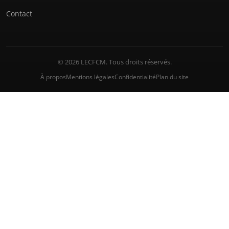
Contact
© 2026 LECFCM. Tous droits réservés.
À propos
Mentions légales
Confidentialité
Plan du site