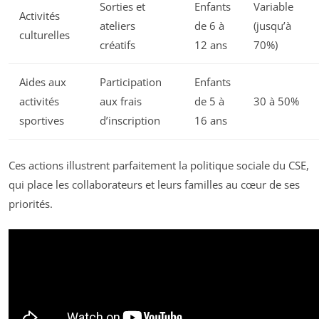
Sorties et
Enfants
Variable
Activités
ateliers
de 6 à
(jusqu’à
culturelles
créatifs
12 ans
70%)
Aides aux
Participation
Enfants
activités
aux frais
de 5 à
30 à 50%
sportives
d’inscription
16 ans
Ces actions illustrent parfaitement la politique sociale du CSE,
qui place les collaborateurs et leurs familles au cœur de ses
priorités.