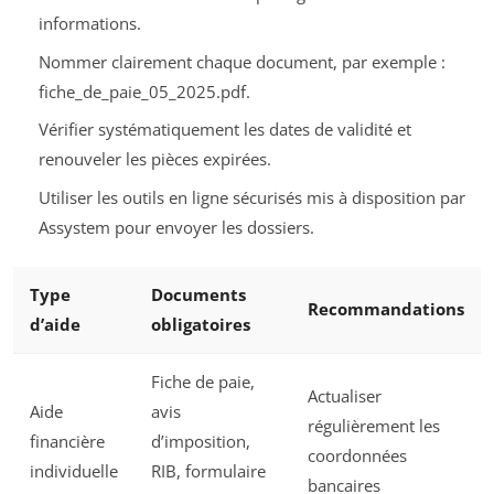
informations.
Nommer clairement chaque document, par exemple :
fiche_de_paie_05_2025.pdf.
Vérifier systématiquement les dates de validité et
renouveler les pièces expirées.
Utiliser les outils en ligne sécurisés mis à disposition par
Assystem pour envoyer les dossiers.
Type
Documents
Recommandations
d’aide
obligatoires
Fiche de paie,
Actualiser
Aide
avis
régulièrement les
financière
d’imposition,
coordonnées
individuelle
RIB, formulaire
bancaires