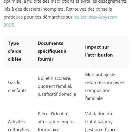
optimise la fluidité des inscriptions et évite les désagréments
liés à des dossiers incomplets. Retrouvez des conseils
pratiques pour ces démarches sur
les activités Assystem
2025
.
Type
Documents
Impact sur
d’aide
spécifiques à
l’attribution
ciblée
fournir
Montant ajusté
Bulletin scolaire,
Garde
selon ressources et
quotient familial,
d’enfants
composition
justificatif domicile
familiale
Pièce d’identité,
Validation du
Activités
attestation emploi,
statut salarié,
culturelles
formulaire
gestion efficace