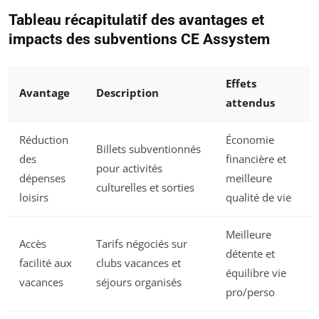
Tableau récapitulatif des avantages et
impacts des subventions CE Assystem
Effets
Avantage
Description
attendus
Réduction
Économie
Billets subventionnés
des
financière et
pour activités
dépenses
meilleure
culturelles et sorties
loisirs
qualité de vie
Meilleure
Accès
Tarifs négociés sur
détente et
facilité aux
clubs vacances et
équilibre vie
vacances
séjours organisés
pro/perso