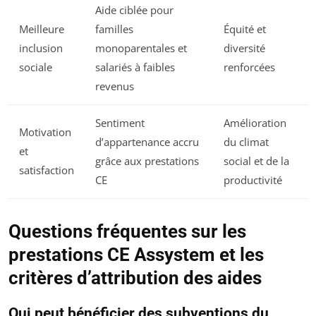
Aide ciblée pour
Meilleure
familles
Équité et
inclusion
monoparentales et
diversité
sociale
salariés à faibles
renforcées
revenus
Sentiment
Amélioration
Motivation
d’appartenance accru
du climat
et
grâce aux prestations
social et de la
satisfaction
CE
productivité
Questions fréquentes sur les
prestations CE Assystem et les
critères d’attribution des aides
Qui peut bénéficier des subventions du