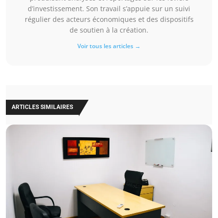
d’investissement. Son travail s’appuie sur un suivi
régulier des acteurs économiques et des dispositifs
de soutien à la création.
Voir tous les articles →
ARTICLES SIMILAIRES