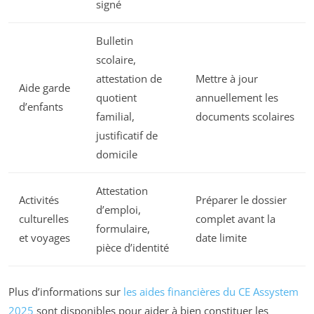
signé
Bulletin
scolaire,
attestation de
Mettre à jour
Aide garde
quotient
annuellement les
d’enfants
familial,
documents scolaires
justificatif de
domicile
Attestation
Activités
Préparer le dossier
d’emploi,
culturelles
complet avant la
formulaire,
et voyages
date limite
pièce d’identité
Plus d’informations sur
les aides financières du CE Assystem
2025
sont disponibles pour aider à bien constituer les