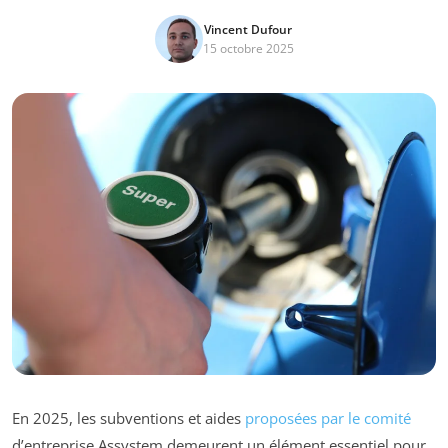
Vincent Dufour
15 octobre 2025
En 2025, les subventions et aides
proposées par le comité
d’entreprise Assystem demeurent un élément essentiel pour