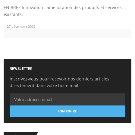
EN BREF Innovation : amélioration des produits et services
existants.
27 décembre 2025
NEWSLETTER
Inscrivez-vous pour recevoir nos derniers articles
directement dans votre boîte mail.
S'INSCRIRE