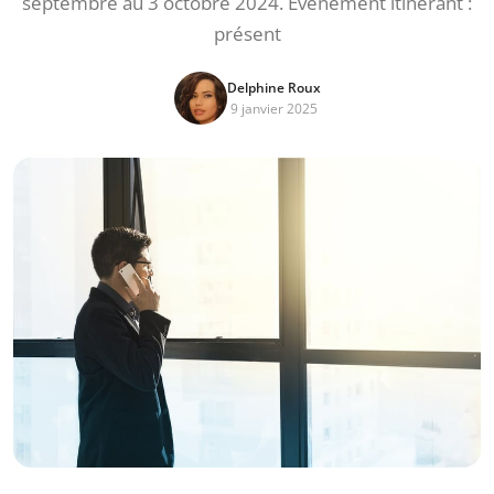
septembre au 3 octobre 2024. Événement itinérant :
présent
Delphine Roux
9 janvier 2025