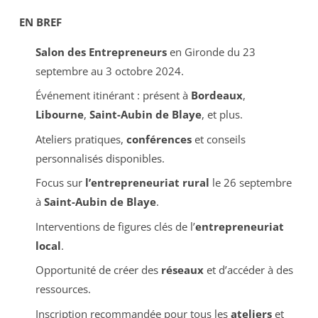
EN BREF
Salon des Entrepreneurs
en Gironde du 23
septembre au 3 octobre 2024.
Événement itinérant : présent à
Bordeaux
,
Libourne
,
Saint-Aubin de Blaye
, et plus.
Ateliers pratiques,
conférences
et conseils
personnalisés disponibles.
Focus sur
l’entrepreneuriat rural
le 26 septembre
à
Saint-Aubin de Blaye
.
Interventions de figures clés de l’
entrepreneuriat
local
.
Opportunité de créer des
réseaux
et d’accéder à des
ressources.
Inscription recommandée pour tous les
ateliers
et