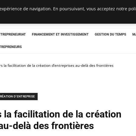
expérience de navigation. En poursuivant, vous acceptez notre polit
NTREPRENEURIAT
FINANCEMENT ET INVESTISSEMENT
GESTION DU TEMPS
M
TREPRENEURS
la facilitation de la création d’entreprises au-delà des frontières
RÉATION D'ENTREPRISE
a facilitation de la création
au-delà des frontières