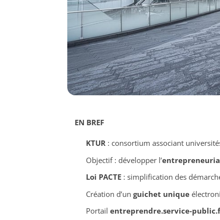
EN BREF
KTUR
: consortium associant universités
Objectif : développer l’
entrepreneuriat
Loi PACTE
: simplification des démarche
Création d’un
guichet unique
électron
Portail
entreprendre.service-public.f