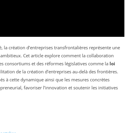
 la création d’entreprises transfrontalières représente une
 ambitieux. Cet article explore comment la collaboration
des consortiums et des réformes législatives comme la
loi
litation de la création d’entreprises au-delà des frontières.
és à cette dynamique ainsi que les mesures concrètes
reneurial, favoriser l’innovation et soutenir les initiatives