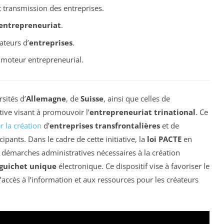
t transmission des entreprises.
entrepreneuriat
.
ateurs d’
entreprises
.
oteur entrepreneurial.
sités d’
Allemagne
, de
Suisse
, ainsi que celles de
ative visant à promouvoir l’
entrepreneuriat trinational
. Ce
 la création
d’
entreprises transfrontalières
et de
cipants. Dans le cadre de cette initiative, la
loi PACTE
en
s démarches administratives nécessaires à la création
guichet unique
électronique. Ce dispositif vise à favoriser le
’accès à l’information et aux ressources pour les créateurs