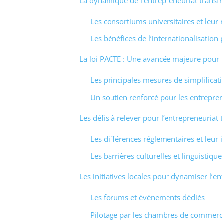
La dynamique de l’entrepreneuriat transfr
Les consortiums universitaires et leur 
Les bénéfices de l’internationalisation
La loi PACTE : Une avancée majeure pour l
Les principales mesures de simplificat
Un soutien renforcé pour les entrepre
Les défis à relever pour l’entrepreneuriat 
Les différences réglementaires et leur
Les barrières culturelles et linguistique
Les initiatives locales pour dynamiser l’e
Les forums et événements dédiés
Pilotage par les chambres de commerce