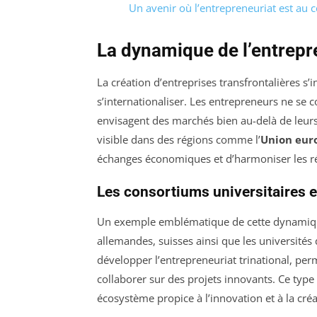
Un avenir où l’entrepreneuriat est au
La dynamique de l’entrepre
La création d’entreprises transfrontalières s
s’internationaliser. Les entrepreneurs ne se co
envisagent des marchés bien au-delà de leurs 
visible dans des régions comme l’
Union eur
échanges économiques et d’harmoniser les r
Les consortiums universitaires et
Un exemple emblématique de cette dynamiqu
allemandes, suisses ainsi que les universités
développer l’entrepreneuriat trinational, per
collaborer sur des projets innovants. Ce type 
écosystème propice à l’innovation et à la créa