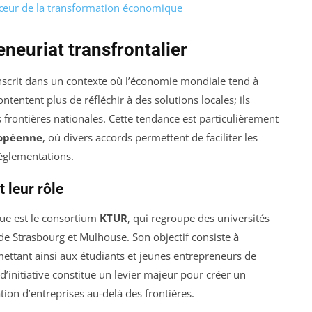
 cœur de la transformation économique
neuriat transfrontalier
’inscrit dans un contexte où l’économie mondiale tend à
ntentent plus de réfléchir à des solutions locales; ils
frontières nationales. Cette tendance est particulièrement
opéenne
, où divers accords permettent de faciliter les
églementations.
 leur rôle
e est le consortium
KTUR
, qui regroupe des universités
 de Strasbourg et Mulhouse. Son objectif consiste à
mettant ainsi aux étudiants et jeunes entrepreneurs de
d’initiative constitue un levier majeur pour créer un
tion d’entreprises au-delà des frontières.