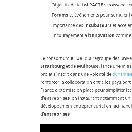
Objectifs de la
Loi PACTE
: croissance e
Forums
et événements pour stimuler l’
Importance des
incubateurs
et accélér
Encouragement à l’
innovation
comme m
Le consortium
KTUR
, qui regroupe des univer
Strasbourg
et de
Mulhouse
, lance une initi
projet s’inscrit dans une volonté de
dynamiser
renforcer la collaboration entre les pays parti
France a été mise en place pour simplifier le
d’
entreprises
, en instaurant notamment un
développement entrepreneurial en facilitant l
d’
entreprises
.