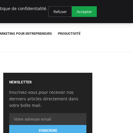
ique de confidentialité.
Refuser
Accepter
ARKETING POUR ENTREPRENEURS
PRODUCTIVITÉ
NEWSLETTER
Inscrivez-vous pour recevoir nos
derniers articles directement dans
votre boîte mail.
S'INSCRIRE