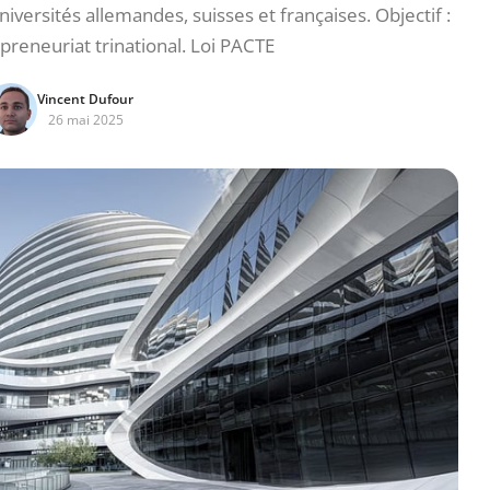
versités allemandes, suisses et françaises. Objectif :
preneuriat trinational. Loi PACTE
Vincent Dufour
26 mai 2025