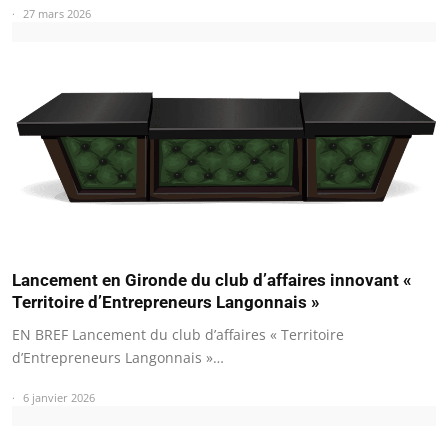
27 mars 2026
Lancement en Gironde du club d’affaires innovant «
Territoire d’Entrepreneurs Langonnais »
EN BREF Lancement du club d’affaires « Territoire
d’Entrepreneurs Langonnais »…
6 janvier 2026