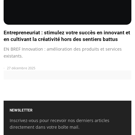
Entrepreneuriat : stimulez votre succès en innovant et
en cultivant la créativité hors des sentiers battus
EN BREF Innovation : amélioration des produits et services
existants.
27 décembre 2025
NEWSLETTER
Inscrivez-vous pour recevoir nos derniers articles
directement dans votre boîte mail.