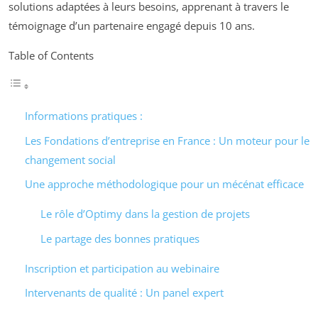
solutions adaptées à leurs besoins, apprenant à travers le
témoignage d’un partenaire engagé depuis 10 ans.
Table of Contents
Informations pratiques :
Les Fondations d’entreprise en France : Un moteur pour le
changement social
Une approche méthodologique pour un mécénat efficace
Le rôle d’Optimy dans la gestion de projets
Le partage des bonnes pratiques
Inscription et participation au webinaire
Intervenants de qualité : Un panel expert