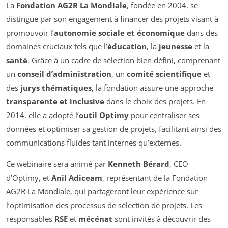
La
Fondation AG2R La Mondiale
, fondée en 2004, se
distingue par son engagement à financer des projets visant à
promouvoir l’
autonomie sociale et économique
dans des
domaines cruciaux tels que l’
éducation
, la
jeunesse
et la
santé
. Grâce à un cadre de sélection bien défini, comprenant
un
conseil d’administration
, un
comité scientifique
et
des
jurys thématiques
, la fondation assure une approche
transparente et inclusive
dans le choix des projets. En
2014, elle a adopté l’
outil Optimy
pour centraliser ses
données et optimiser sa gestion de projets, facilitant ainsi des
communications fluides tant internes qu’externes.
Ce webinaire sera animé par
Kenneth Bérard
, CEO
d’Optimy, et
Anil Adiceam
, représentant de la Fondation
AG2R La Mondiale, qui partageront leur expérience sur
l’optimisation des processus de sélection de projets. Les
responsables
RSE
et
mécénat
sont invités à découvrir des