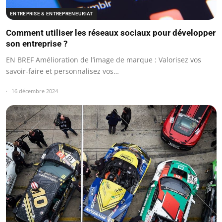
ENTREPRISE & ENTREPRENEURIAT
Comment utiliser les réseaux sociaux pour développer
son entreprise ?
EN BREF Amélioration de l’image de marque : Valorisez vos
savoir-faire et personnalisez vos…
16 décembre 2024