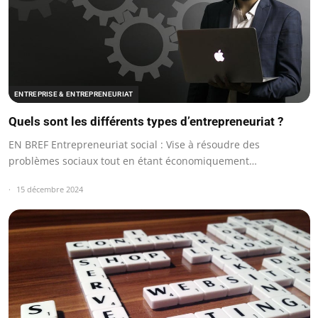
ENTREPRISE & ENTREPRENEURIAT
Quels sont les différents types d’entrepreneuriat ?
EN BREF Entrepreneuriat social : Vise à résoudre des
problèmes sociaux tout en étant économiquement…
15 décembre 2024