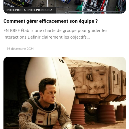
ENTREPRISE & ENTREPRENEURIAT
Comment gérer efficacement son équipe ?
EN BREF Établir une charte de groupe pour guider les
interactions Définir clairement les objectifs…
16 décembre 2024