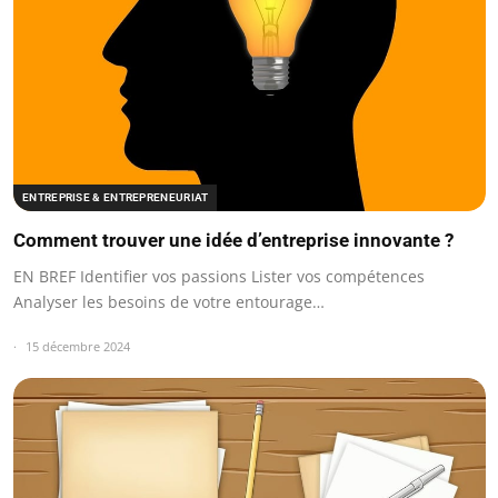
ENTREPRISE & ENTREPRENEURIAT
Comment trouver une idée d’entreprise innovante ?
EN BREF Identifier vos passions Lister vos compétences
Analyser les besoins de votre entourage…
15 décembre 2024