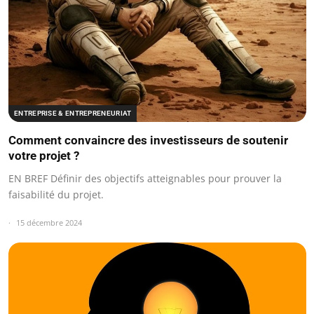
ENTREPRISE & ENTREPRENEURIAT
Comment convaincre des investisseurs de soutenir
votre projet ?
EN BREF Définir des objectifs atteignables pour prouver la
faisabilité du projet.
15 décembre 2024