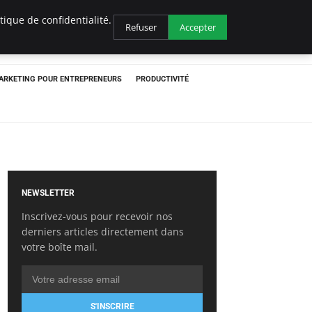
ique de confidentialité.
Refuser
Accepter
ARKETING POUR ENTREPRENEURS
PRODUCTIVITÉ
NEWSLETTER
Inscrivez-vous pour recevoir nos
derniers articles directement dans
votre boîte mail.
S'INSCRIRE