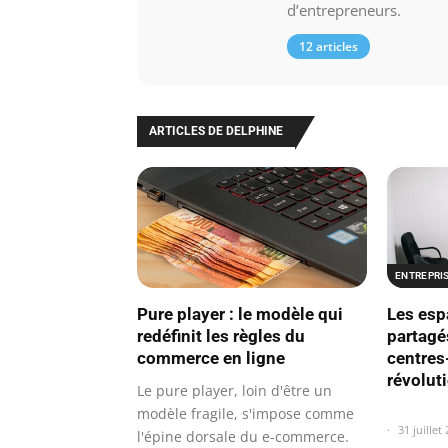
d’entrepreneurs.
12 articles
ARTICLES DE DELPHINE
ENTREPRI
Pure player : le modèle qui
Les esp
redéfinit les règles du
partagé
commerce en ligne
centres-
révolut
Le pure player, loin d'être un
modèle fragile, s'impose comme
31 juillet
l'épine dorsale du e-commerce.