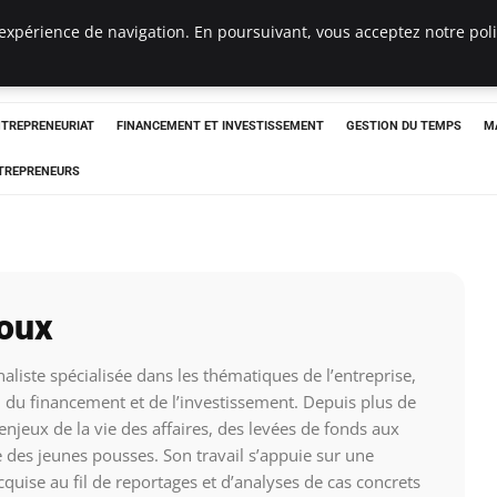
expérience de navigation. En poursuivant, vous acceptez notre polit
NTREPRENEURIAT
FINANCEMENT ET INVESTISSEMENT
GESTION DU TEMPS
M
TREPRENEURS
oux
aliste spécialisée dans les thématiques de l’entreprise,
é, du financement et de l’investissement. Depuis plus de
 enjeux de la vie des affaires, des levées de fonds aux
e des jeunes pousses. Son travail s’appuie sur une
cquise au fil de reportages et d’analyses de cas concrets