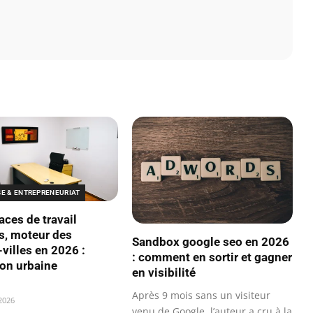
SE & ENTREPRENEURIAT
aces de travail
s, moteur des
Sandbox google seo en 2026
villes en 2026 :
: comment en sortir et gagner
ion urbaine
en visibilité
Après 9 mois sans un visiteur
 2026
venu de Google, l’auteur a cru à la