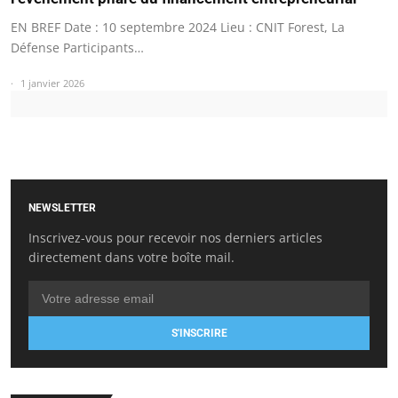
EN BREF Date : 10 septembre 2024 Lieu : CNIT Forest, La
Défense Participants…
1 janvier 2026
NEWSLETTER
Inscrivez-vous pour recevoir nos derniers articles
directement dans votre boîte mail.
S'INSCRIRE