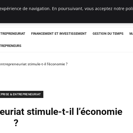
expérience de navigation. En poursuivant, vous acceptez notre polit
NTREPRENEURIAT
FINANCEMENT ET INVESTISSEMENT
GESTION DU TEMPS
M
TREPRENEURS
ntrepreneuriat stimule-t-il l’économie ?
EPRISE & ENTREPRENEURIAT
uriat stimule-t-il l’économie
?