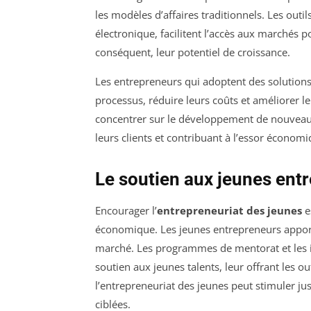
les modèles d’affaires traditionnels. Les o
électronique, facilitent l’accès aux marchés p
conséquent, leur potentiel de croissance.
Les entrepreneurs qui adoptent des solution
processus, réduire leurs coûts et améliorer le
concentrer sur le développement de nouveaux 
leurs clients et contribuant à l’essor économi
Le soutien aux jeunes ent
Encourager l’
entrepreneuriat des jeunes
e
économique. Les jeunes entrepreneurs apporte
marché. Les programmes de mentorat et les in
soutien aux jeunes talents, leur offrant les ou
l’entrepreneuriat des jeunes peut stimuler ju
ciblées.