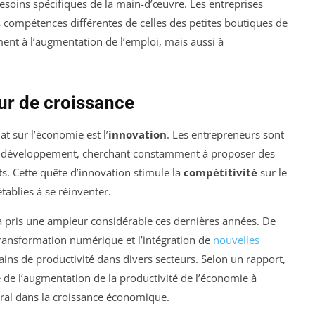
besoins spécifiques de la main-d’œuvre. Les entreprises
 compétences différentes de celles des petites boutiques de
ment à l’augmentation de l’emploi, mais aussi à
r de croissance
at sur l’économie est l’
innovation
. Les entrepreneurs sont
 du développement, cherchant constamment à proposer des
s. Cette quête d’innovation stimule la
compétitivité
sur le
ablies à se réinventer.
 a pris une ampleur considérable ces dernières années. De
ransformation numérique et l’intégration de
nouvelles
gains de productivité dans divers secteurs. Selon un rapport,
 de l’augmentation de la productivité de l’économie à
ntral dans la croissance économique.