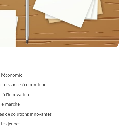
r l’économie
a croissance économique
 à l’innovation
 le marché
es
de solutions innovantes
les jeunes