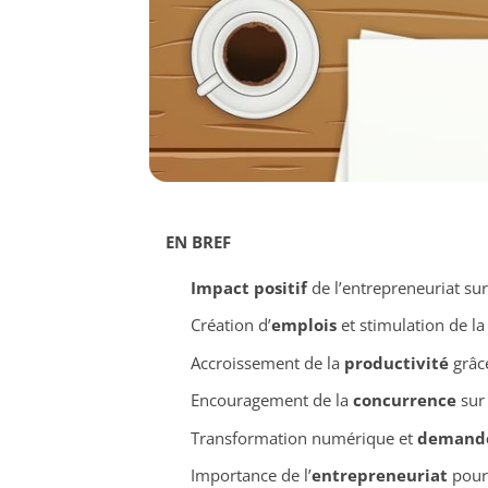
EN BREF
Impact positif
de l’entrepreneuriat su
Création d’
emplois
et stimulation de l
Accroissement de la
productivité
grâce
Encouragement de la
concurrence
sur
Transformation numérique et
demand
Importance de l’
entrepreneuriat
pour 