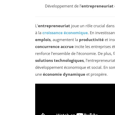
Développement de l’
entrepreneuriat
L’
entrepreneuriat
joue un rôle crucial dan
à la
croissance économique
. En investissa
emplois
, augmentent la
productivité
et ins
concurrence accrue
incite les entreprises é
renforce l’ensemble de l’économie. De plus, f
solutions technologiques
, l’entrepreneuria
développement économique et social. En somme
une
économie dynamique
et prospère.