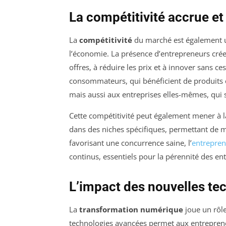
La compétitivité accrue et
La
compétitivité
du marché est également u
l’économie. La présence d’entrepreneurs crée
offres, à réduire les prix et à innover sans
consommateurs, qui bénéficient de produits et
mais aussi aux entreprises elles-mêmes, qui 
Cette compétitivité peut également mener à 
dans des niches spécifiques, permettant de
favorisant une concurrence saine, l’
entrepren
continus, essentiels pour la pérennité des en
L’impact des nouvelles te
La
transformation numérique
joue un rôl
technologies avancées permet aux entreprene