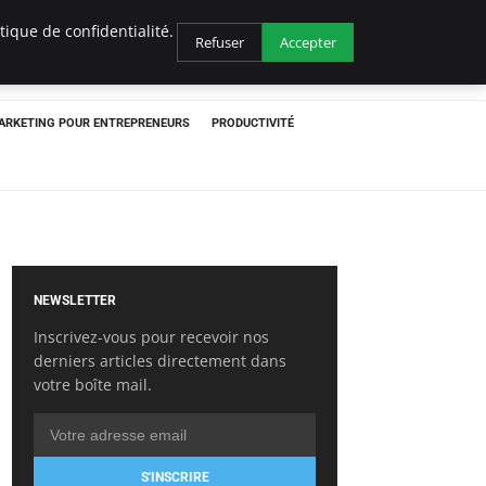
ique de confidentialité.
Refuser
Accepter
ARKETING POUR ENTREPRENEURS
PRODUCTIVITÉ
NEWSLETTER
Inscrivez-vous pour recevoir nos
derniers articles directement dans
votre boîte mail.
S'INSCRIRE