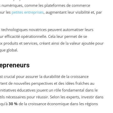
utils numériques, comme les plateformes de commerce
our les
petites entreprises
, augmentant leur visibilité et, par
s technologiques novatrices peuvent automatiser leurs
ur efficacité opérationnelle. Cela leur permet de se
produits et services, créant ainsi de la valeur ajoutée pour
que global.
repreneurs
st crucial pour assurer la durabilité de la croissance
nt de nouvelles perspectives et des idées fraîches au
itiatives éducatives jouent un rôle fondamental dans le
tils nécessaires pour réussir. Selon les experts, investir dans
squ’à
30 %
de la croissance économique dans les régions