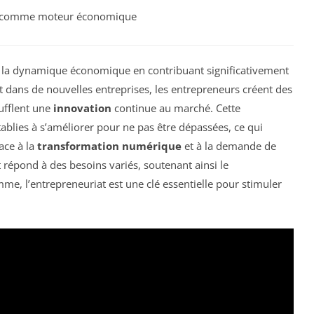
comme moteur économique
s la dynamique économique en contribuant significativement
nt dans de nouvelles entreprises, les entrepreneurs créent des
ufflent une
innovation
continue au marché. Cette
tablies à s’améliorer pour ne pas être dépassées, ce qui
ace à la
transformation numérique
et à la demande de
t répond à des besoins variés, soutenant ainsi le
, l’entrepreneuriat est une clé essentielle pour stimuler