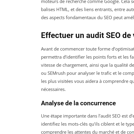
moteurs de recherche comme Google. Cela se f
balises HTML, et des liens entrants, entre a
des aspects fondamentaux du SEO peut amélio
Effectuer un audit SEO de 
Avant de commencer toute forme d’optimisat
permettra d’identifier les points forts et les f
vitesse de chargement, ainsi que la qualité d
ou SEMrush pour analyser le trafic et le comp
les plus visitées vous aidera à comprendre q
nécessaires.
Analyse de la concurrence
Une étape importante dans l’audit SEO est d’e
identifiez les mots-clés qu’ils ciblent et le t
comprendre les attentes du marché et de con