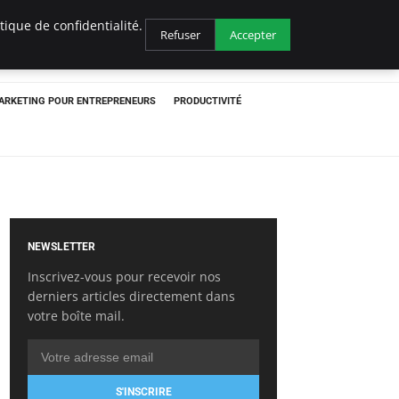
ique de confidentialité.
Refuser
Accepter
ARKETING POUR ENTREPRENEURS
PRODUCTIVITÉ
NEWSLETTER
Inscrivez-vous pour recevoir nos
derniers articles directement dans
votre boîte mail.
S'INSCRIRE