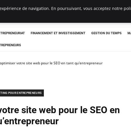
expérience de navigation. En poursuivant, vous acceptez notre polit
NTREPRENEURIAT
FINANCEMENT ET INVESTISSEMENT
GESTION DU TEMPS
M
TREPRENEURS
timiser votre site web pour le SEO en tant qu’entrepreneur
TING POUR ENTREPRENEURS
otre site web pour le SEO en
u’entrepreneur