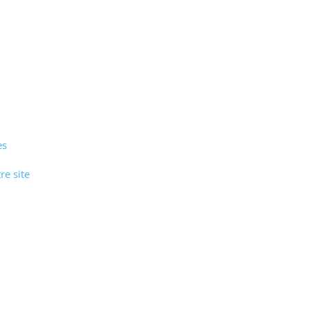
es
re site