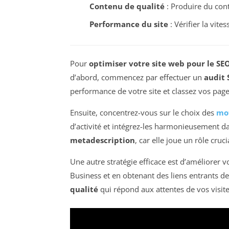
Contenu de qualité
: Produire du cont
Performance du site
: Vérifier la vite
Pour
optimiser votre site web pour le SE
d’abord, commencez par effectuer un
audit 
performance de votre site et classez vos page
Ensuite, concentrez-vous sur le choix des
mot
d’activité et intégrez-les harmonieusement d
metadescription
, car elle joue un rôle cruci
Une autre stratégie efficace est d’améliorer v
Business et en obtenant des liens entrants de
qualité
qui répond aux attentes de vos visit