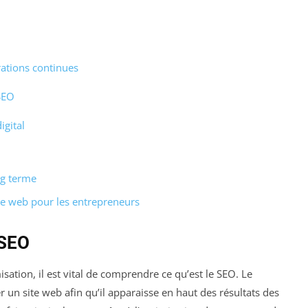
rations continues
SEO
igital
ng terme
te web pour les entrepreneurs
 SEO
sation, il est vital de comprendre ce qu’est le SEO. Le
r un site web afin qu’il apparaisse en haut des résultats des