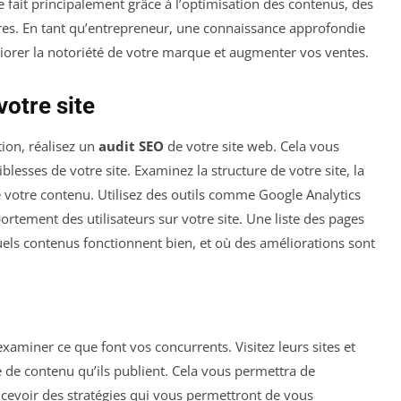
ait principalement grâce à l’optimisation des contenus, des
utres. En tant qu’entrepreneur, une connaissance approfondie
rer la notoriété de votre marque et augmenter vos ventes.
votre site
ion, réalisez un
audit SEO
de votre site web. Cela vous
aiblesses de votre site. Examinez la structure de votre site, la
e votre contenu. Utilisez des outils comme Google Analytics
ortement des utilisateurs sur votre site. Une liste des pages
uels contenus fonctionnent bien, et où des améliorations sont
xaminer ce que font vos concurrents. Visitez leurs sites et
ype de contenu qu’ils publient. Cela vous permettra de
cevoir des stratégies qui vous permettront de vous