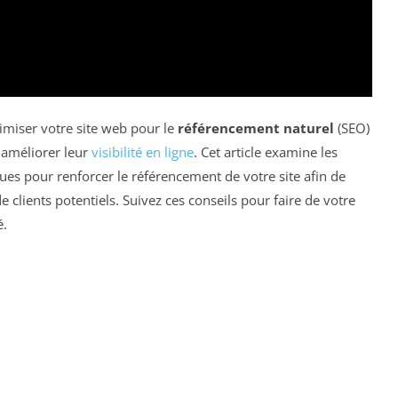
miser votre site web pour le
référencement naturel
(SEO)
 améliorer leur
visibilité en ligne
. Cet article examine les
iques pour renforcer le référencement de votre site afin de
de clients potentiels. Suivez ces conseils pour faire de votre
é.