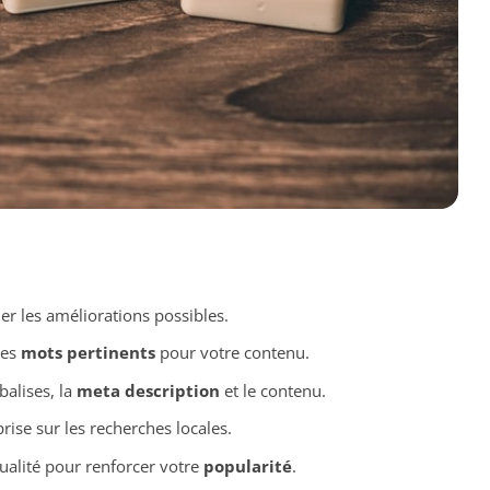
fier les améliorations possibles.
les
mots pertinents
pour votre contenu.
balises, la
meta description
et le contenu.
rise sur les recherches locales.
qualité pour renforcer votre
popularité
.