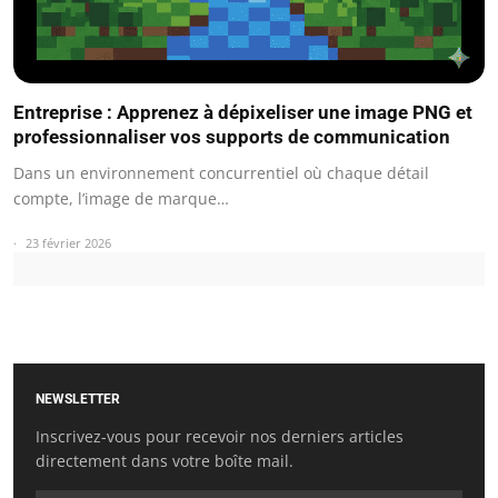
Entreprise : Apprenez à dépixeliser une image PNG et
professionnaliser vos supports de communication
Dans un environnement concurrentiel où chaque détail
compte, l’image de marque…
23 février 2026
NEWSLETTER
Inscrivez-vous pour recevoir nos derniers articles
directement dans votre boîte mail.