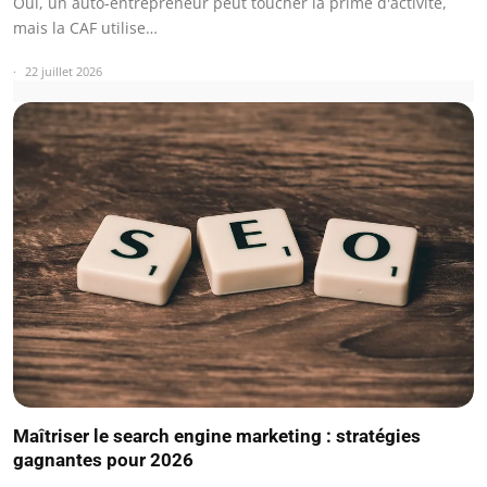
Oui, un auto-entrepreneur peut toucher la prime d'activité,
mais la CAF utilise…
22 juillet 2026
Maîtriser le search engine marketing : stratégies
gagnantes pour 2026