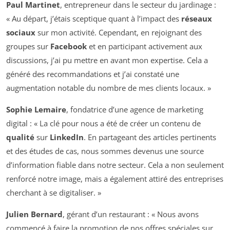
Paul Martinet
, entrepreneur dans le secteur du jardinage :
« Au départ, j’étais sceptique quant à l’impact des
réseaux
sociaux
sur mon activité. Cependant, en rejoignant des
groupes sur
Facebook
et en participant activement aux
discussions, j’ai pu mettre en avant mon expertise. Cela a
généré des recommandations et j’ai constaté une
augmentation notable du nombre de mes clients locaux. »
Sophie Lemaire
, fondatrice d’une agence de marketing
digital : « La clé pour nous a été de créer un contenu de
qualité
sur
LinkedIn
. En partageant des articles pertinents
et des études de cas, nous sommes devenus une source
d’information fiable dans notre secteur. Cela a non seulement
renforcé notre image, mais a également attiré des entreprises
cherchant à se digitaliser. »
Julien Bernard
, gérant d’un restaurant : « Nous avons
commencé à faire la promotion de nos offres spéciales sur