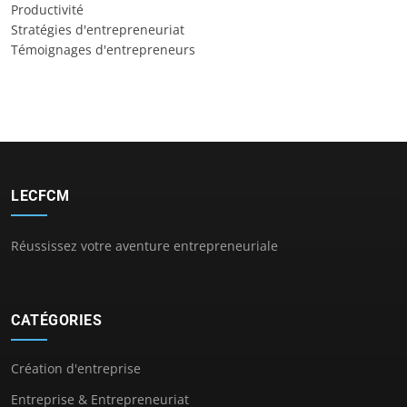
Productivité
Stratégies d'entrepreneuriat
Témoignages d'entrepreneurs
LECFCM
Réussissez votre aventure entrepreneuriale
CATÉGORIES
Création d'entreprise
Entreprise & Entrepreneuriat