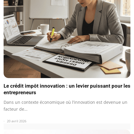
Le crédit impôt innovation : un levier puissant pour les
entrepreneurs
Dans un contexte économique où l’innovation est devenue un
facteur de…
20 avril 2026