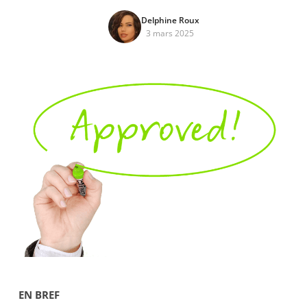
Delphine Roux
3 mars 2025
EN BREF