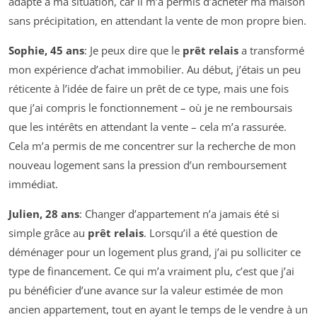
adapté à ma situation, car il m’a permis d’acheter ma maison
sans précipitation, en attendant la vente de mon propre bien.
Sophie, 45 ans
: Je peux dire que le
prêt relais
a transformé
mon expérience d’achat immobilier. Au début, j’étais un peu
réticente à l’idée de faire un prêt de ce type, mais une fois
que j’ai compris le fonctionnement – où je ne remboursais
que les intérêts en attendant la vente – cela m’a rassurée.
Cela m’a permis de me concentrer sur la recherche de mon
nouveau logement sans la pression d’un remboursement
immédiat.
Julien, 28 ans
: Changer d’appartement n’a jamais été si
simple grâce au
prêt relais
. Lorsqu’il a été question de
déménager pour un logement plus grand, j’ai pu solliciter ce
type de financement. Ce qui m’a vraiment plu, c’est que j’ai
pu bénéficier d’une avance sur la valeur estimée de mon
ancien appartement, tout en ayant le temps de le vendre à un