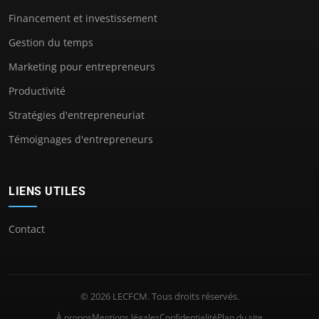
Financement et investissement
Gestion du temps
Marketing pour entrepreneurs
Productivité
Stratégies d'entrepreneuriat
Témoignages d'entrepreneurs
LIENS UTILES
Contact
© 2026 LECFCM. Tous droits réservés.
À propos
Mentions légales
Confidentialité
Plan du site