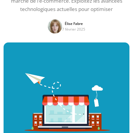
marché de l’e-commerce. Exploitez les avancées
technologiques actuelles pour optimiser
Élise Fabre
7 février 2025