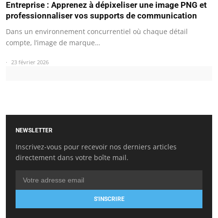
Entreprise : Apprenez à dépixeliser une image PNG et
professionnaliser vos supports de communication
Dans un environnement concurrentiel où chaque détail
compte, l’image de marque…
23 février 2026
NEWSLETTER
Inscrivez-vous pour recevoir nos derniers articles
directement dans votre boîte mail.
S'INSCRIRE