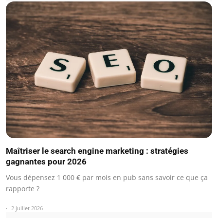
Maîtriser le search engine marketing : stratégies
gagnantes pour 2026
Vous dépensez 1 000 € par mois en pub sans savoir ce que ça
rapporte ?
2 juillet 2026