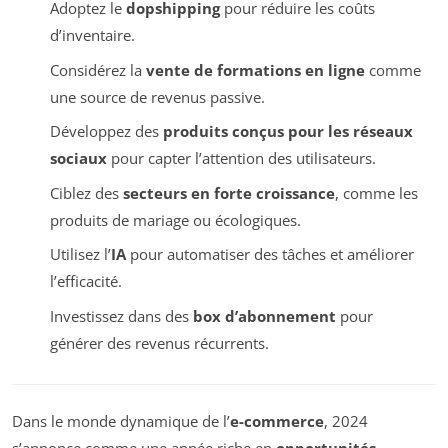
Adoptez le
dopshipping
pour réduire les coûts
d’inventaire.
Considérez la
vente de formations en ligne
comme
une source de revenus passive.
Développez des
produits conçus pour les réseaux
sociaux
pour capter l’attention des utilisateurs.
Ciblez des
secteurs en forte croissance
, comme les
produits de mariage ou écologiques.
Utilisez l’
IA
pour automatiser des tâches et améliorer
l’efficacité.
Investissez dans des
box d’abonnement
pour
générer des revenus récurrents.
Dans le monde dynamique de l’
e-commerce
, 2024
s’annonce comme une année riche en
opportunités