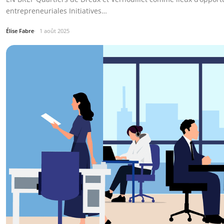
entrepreneuriales Initiatives…
Élise Fabre
1 août 2025