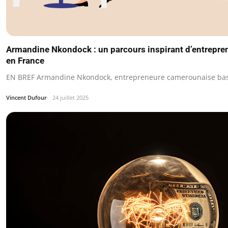
Armandine Nkondock : un parcours inspirant d’entreprene
en France
EN BREF Armandine Nkondock, entrepreneure camerounaise bas
Vincent Dufour
24 juillet 2025