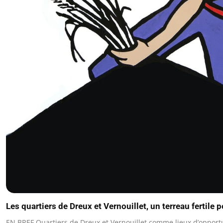
Les quartiers de Dreux et Vernouillet, un terreau fertile p
EN BREF Quartiers de Dreux et Vernouillet comme lieux d’opport