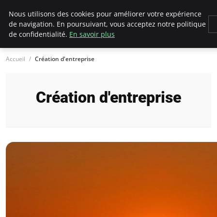
LECFCM
Nous utilisons des cookies pour améliorer votre expérience
de navigation. En poursuivant, vous acceptez notre politique
de confidentialité.
En savoir plus
Accueil
Création d'entreprise
Création d'entreprise