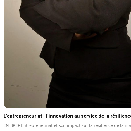
L’entrepreneuriat : l’innovation au service de la résilie
EN BREF Entrepreneuriat et son impact sur la résilience de la m