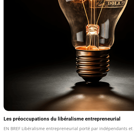
Les préoccupations du libéralisme entrepreneurial
EN BREF Libéralisme entrepreneurial porté par indépendants et