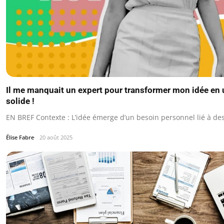
Il me manquait un expert pour transformer mon idée en u
solide !
EN BREF Contexte : L’idée émerge d’un besoin personnel lié à des
Élise Fabre
20 août 2025