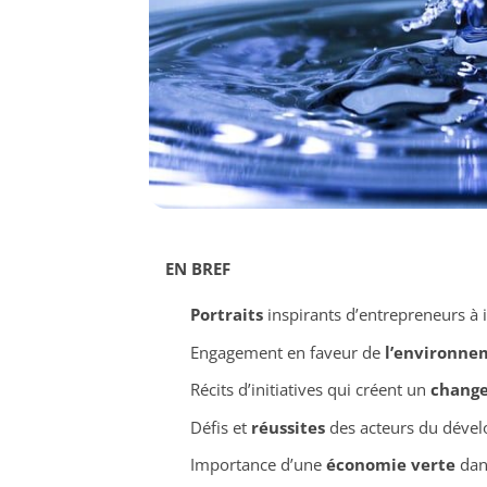
EN BREF
Portraits
inspirants d’entrepreneurs à i
Engagement en faveur de
l’environne
Récits d’initiatives qui créent un
chang
Défis et
réussites
des acteurs du déve
Importance d’une
économie verte
dan