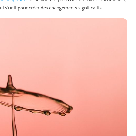
ui s’unit pour créer des changements significatifs.