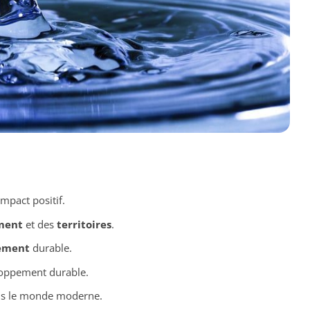
mpact positif.
ment
et des
territoires
.
ement
durable.
loppement durable.
s le monde moderne.