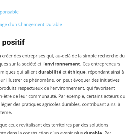
esponsable
Visage d’un Changement Durable
 positif
 créer des entreprises qui, au-delà de la simple recherche du
es sur la société et l’
environnement
. Ces entrepreneurs
miques qui allient
durabilité
et
éthique
, répondant ainsi à
r illustrer ce phénomène, on peut évoquer des initiatives
 produits respectueux de l’environnement, qui favorisent
ien-être de leur communauté. Par exemple, certains acteurs du
légier des pratiques agricoles durables, contribuant ainsi à
stème.
ue ceux revitalisant des territoires par des solutions
e dans la construction d’un avenir plus
durable
. Par