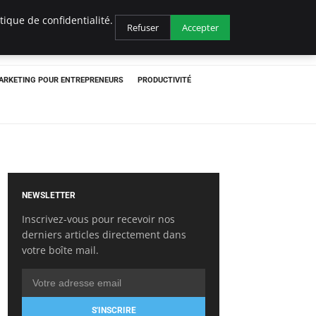
ique de confidentialité.
Refuser
Accepter
ARKETING POUR ENTREPRENEURS
PRODUCTIVITÉ
NEWSLETTER
Inscrivez-vous pour recevoir nos
derniers articles directement dans
votre boîte mail.
S'INSCRIRE