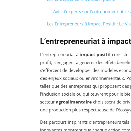
Avis d’experts sur l’entrepreneuriat r
Les Entrepreneurs à Impact Positif : Le 
L’entrepreneuriat à impact
L’entrepreneuriat à
impact positif
consiste à
profit, s’engagent à générer des effets bénéfiqu
s’efforcent de développer des modèles écono
des enjeux sociaux ou environnementaux. Pou
telles que des entreprises qui proposent des
l’inclusion sociale ou qui œuvrent pour le b
secteur
agroalimentaire
choisissent de privi
une production plus respectueuse de l’écosy
Des parcours inspirants d’entrepreneurs tels q
innovantes montrent que chaque action compt