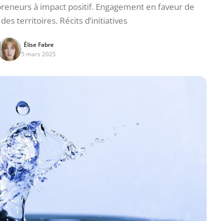
preneurs à impact positif. Engagement en faveur de
es territoires. Récits d’initiatives
Élise Fabre
5 mars 2025