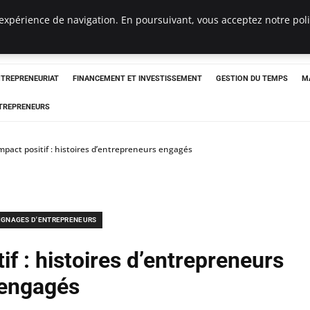
expérience de navigation. En poursuivant, vous acceptez notre polit
NTREPRENEURIAT
FINANCEMENT ET INVESTISSEMENT
GESTION DU TEMPS
M
TREPRENEURS
mpact positif : histoires d’entrepreneurs engagés
IGNAGES D'ENTREPRENEURS
if : histoires d’entrepreneurs
engagés