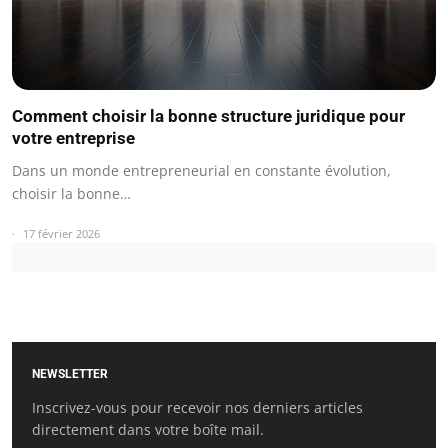
Comment choisir la bonne structure juridique pour
votre entreprise
Dans un monde entrepreneurial en constante évolution,
choisir la bonne…
17 février 2026
NEWSLETTER
Inscrivez-vous pour recevoir nos derniers articles
directement dans votre boîte mail.