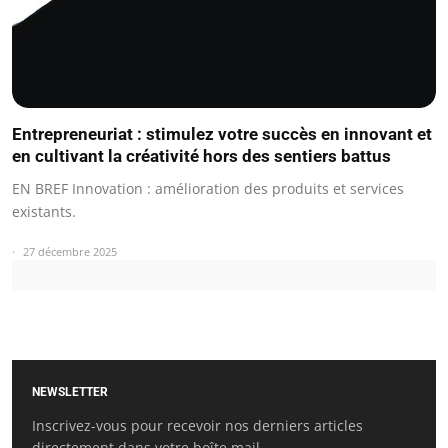
Entrepreneuriat : stimulez votre succès en innovant et
en cultivant la créativité hors des sentiers battus
EN BREF Innovation : amélioration des produits et services
existants.
27 décembre 2025
NEWSLETTER
Inscrivez-vous pour recevoir nos derniers articles
directement dans votre boîte mail.