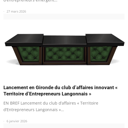
27 mars 2026
Lancement en Gironde du club d’affaires innovant «
Territoire d’Entrepreneurs Langonnais »
EN BREF Lancement du club d’affaires « Territoire
d’Entrepreneurs Langonnais »…
6 janvier 2026