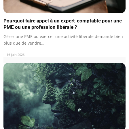
Pourquoi faire appel à un expert-comptable pour une
PME ou une profession libérale ?
Gérer une PME ou exercer une activité libérale demande bien
plus que de vendre…
16 juin 2026