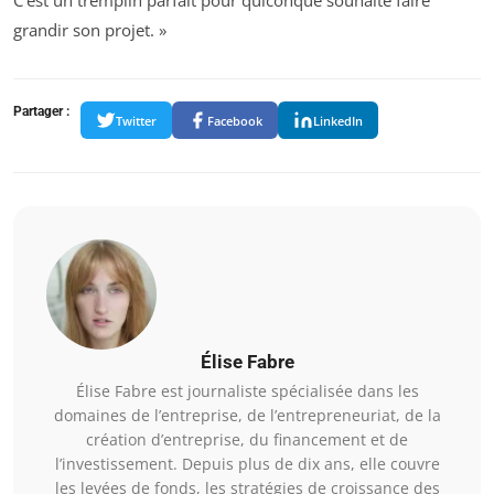
C’est un tremplin parfait pour quiconque souhaite faire
grandir son projet. »
Partager :
Twitter
Facebook
LinkedIn
Élise Fabre
Élise Fabre est journaliste spécialisée dans les
domaines de l’entreprise, de l’entrepreneuriat, de la
création d’entreprise, du financement et de
l’investissement. Depuis plus de dix ans, elle couvre
les levées de fonds, les stratégies de croissance des