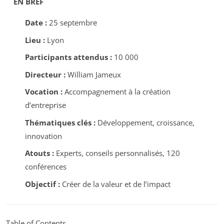
EN BREF
Date :
25 septembre
Lieu :
Lyon
Participants attendus :
10 000
Directeur :
William Jameux
Vocation :
Accompagnement à la création
d’entreprise
Thématiques clés :
Développement, croissance,
innovation
Atouts :
Experts, conseils personnalisés, 120
conférences
Objectif :
Créer de la valeur et de l’impact
Table of Contents