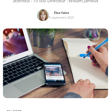
attendus : 10 000 Directeur : William Jameux
Élise Fabre
9 septembre 2025