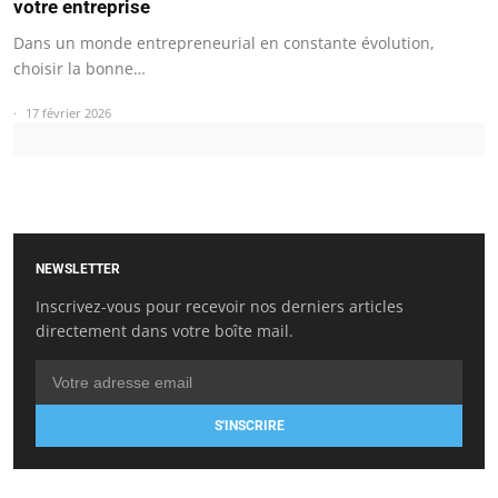
votre entreprise
Dans un monde entrepreneurial en constante évolution,
choisir la bonne…
17 février 2026
NEWSLETTER
Inscrivez-vous pour recevoir nos derniers articles
directement dans votre boîte mail.
S'INSCRIRE