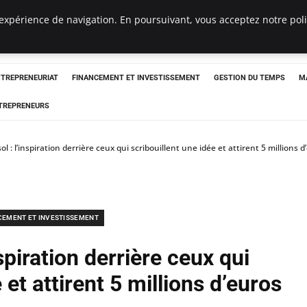
expérience de navigation. En poursuivant, vous acceptez notre polit
NTREPRENEURIAT
FINANCEMENT ET INVESTISSEMENT
GESTION DU TEMPS
M
TREPRENEURS
ol : l’inspiration derrière ceux qui scribouillent une idée et attirent 5 millions d
CEMENT ET INVESTISSEMENT
nspiration derrière ceux qui
 et attirent 5 millions d’euros