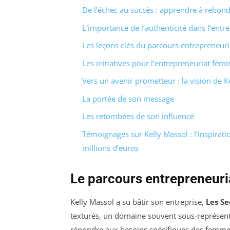
De l’échec au succès : apprendre à rebond
L’importance de l’authenticité dans l’entr
Les leçons clés du parcours entrepreneuri
Les initiatives pour l’entrepreneuriat fémi
Vers un avenir prometteur : la vision de K
La portée de son message
Les retombées de son influence
Témoignages sur Kelly Massol : l’inspiratio
millions d’euros
Le parcours entrepreneuri
Kelly Massol a su bâtir son entreprise,
Les Se
texturés, un domaine souvent sous-représenté
répondre aux besoins spécifiques des femmes