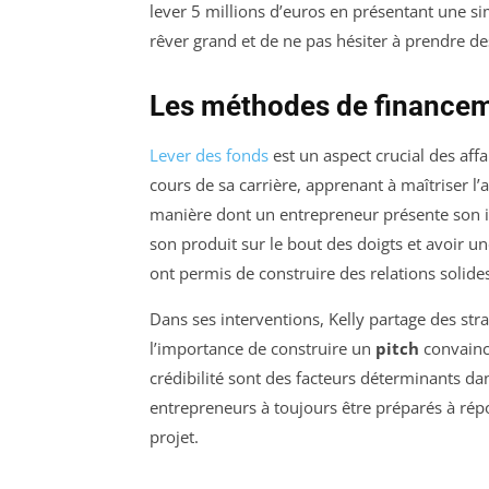
lever 5 millions d’euros en présentant une sim
rêver grand et de ne pas hésiter à prendre de
Les méthodes de financeme
Lever des fonds
est un aspect crucial des aff
cours de sa carrière, apprenant à maîtriser l’a
manière dont un entrepreneur présente son i
son produit sur le bout des doigts et avoir une
ont permis de construire des relations solide
Dans ses interventions, Kelly partage des str
l’importance de construire un
pitch
convainca
crédibilité sont des facteurs déterminants dan
entrepreneurs à toujours être préparés à rép
projet.