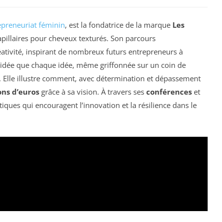
epreneuriat féminin
, est la fondatrice de la marque
Les
capillaires pour cheveux texturés. Son parcours
réativité, inspirant de nombreux futurs entrepreneurs à
 l’idée que chaque idée, même griffonnée sur un coin de
. Elle illustre comment, avec détermination et dépassement
ons d’euros
grâce à sa vision. À travers ses
conférences
et
iques qui encouragent l’innovation et la résilience dans le