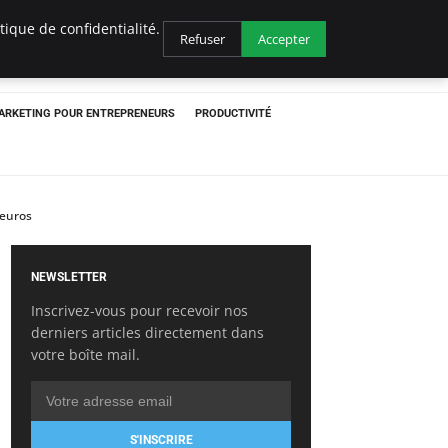
ique de confidentialité.
Refuser
Accepter
ARKETING POUR ENTREPRENEURS
PRODUCTIVITÉ
’euros
NEWSLETTER
Inscrivez-vous pour recevoir nos
derniers articles directement dans
votre boîte mail.
S'INSCRIRE