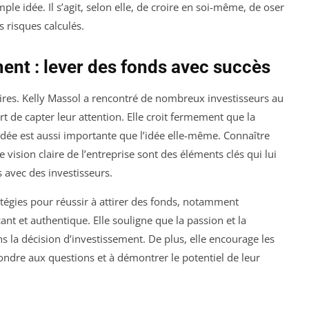
ple idée. Il s’agit, selon elle, de croire en soi-même, de oser
s risques calculés.
nt : lever des fonds avec succès
aires. Kelly Massol a rencontré de nombreux investisseurs au
rt de capter leur attention. Elle croit fermement que la
dée est aussi importante que l’idée elle-même. Connaître
 vision claire de l’entreprise sont des éléments clés qui lui
s avec des investisseurs.
atégies pour réussir à attirer des fonds, notamment
nt et authentique. Elle souligne que la passion et la
s la décision d’investissement. De plus, elle encourage les
ondre aux questions et à démontrer le potentiel de leur