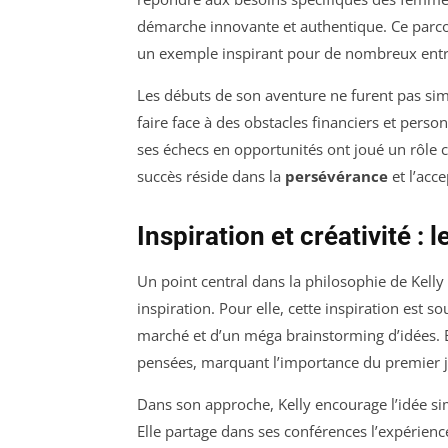
démarche innovante et authentique. Ce parcou
un exemple inspirant pour de nombreux entr
Les débuts de son aventure ne furent pas sim
faire face à des obstacles financiers et perso
ses échecs en opportunités ont joué un rôle c
succès réside dans la
persévérance
et l’acc
Inspiration et créativité : 
Un point central dans la philosophie de Kelly
inspiration. Pour elle, cette inspiration est 
marché et d’un méga brainstorming d’idées. E
pensées, marquant l’importance du premier jet
Dans son approche, Kelly encourage l’idée s
Elle partage dans ses conférences l’expérience