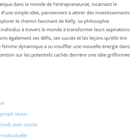
ique dans le monde de l’entrepreneuriat, incarnant le
 d’une simple idée, parviennent à attirer des investissements
xplorer le chemin fascinant de Kelly, sa philosophie
 individus à travers le monde à transformer leurs aspirations
ons également ses défis, ses succès et les leçons qu’elle tire
 femme dynamique a su insuffler une nouvelle énergie dans
attention sur les potentiels cachés derrière une idée griffonnée
ol
 projet réussi
fonds avec succès
 individuelle