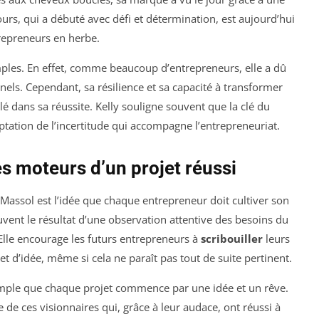
rs, qui a débuté avec défi et détermination, est aujourd’hui
epreneurs en herbe.
ples. En effet, comme beaucoup d’entrepreneurs, elle a dû
nnels. Cependant, sa résilience et sa capacité à transformer
lé dans sa réussite. Kelly souligne souvent que la clé du
eptation de l’incertitude qui accompagne l’entrepreneuriat.
les moteurs d’un projet réussi
 Massol est l’idée que chaque entrepreneur doit cultiver son
souvent le résultat d’une observation attentive des besoins du
lle encourage les futurs entrepreneurs à
scribouiller
leurs
 d’idée, même si cela ne paraît pas tout de suite pertinent.
imple que chaque projet commence par une idée et un rêve.
 de ces visionnaires qui, grâce à leur audace, ont réussi à