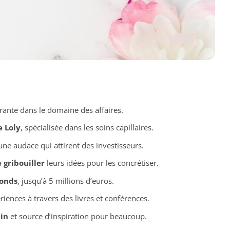
rante dans le domaine des affaires.
e Loly
, spécialisée dans les soins capillaires.
une audace qui attirent des investisseurs.
à
gribouiller
leurs idées pour les concrétiser.
fonds
, jusqu’à 5 millions d’euros.
riences à travers des livres et conférences.
in
et source d’inspiration pour beaucoup.