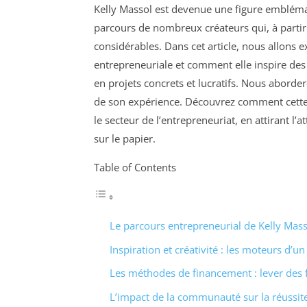
Kelly Massol est devenue une figure emblémat
parcours de nombreux créateurs qui, à partir
considérables. Dans cet article, nous allons e
entrepreneuriale et comment elle inspire des
en projets concrets et lucratifs. Nous aborder
de son expérience. Découvrez comment cette
le secteur de l’entrepreneuriat, en attirant l’
sur le papier.
Table of Contents
Le parcours entrepreneurial de Kelly Mass
Inspiration et créativité : les moteurs d’un
Les méthodes de financement : lever des 
L’impact de la communauté sur la réussite