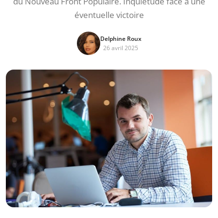
du Nouveau Front Populaire. Inquiétude face à une
éventuelle victoire
Delphine Roux
26 avril 2025