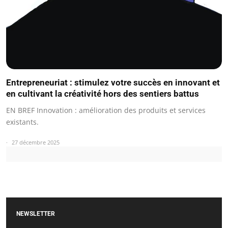
Entrepreneuriat : stimulez votre succès en innovant et
en cultivant la créativité hors des sentiers battus
EN BREF Innovation : amélioration des produits et services
existants.
27 décembre 2025
NEWSLETTER