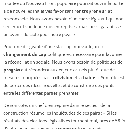
montée du Nouveau Front populaire pourrait ouvrir la porte
à de nouvelles initiatives favorisant l’
entrepreneuriat
responsable. Nous avons besoin d’un cadre législatif qui non
seulement soutienne nos entreprises, mais aussi garantisse
un avenir durable pour notre pays. »
Pour une dirigeante d’une start-up innovante, « un
changement de cap
politique est nécessaire pour favoriser
la réconciliation sociale. Nous avons besoin de politiques de
progrès
qui répondent aux enjeux actuels plutôt que de
mesures marquées par la
division
et la
haine
. » Son rôle est
de porter des idées nouvelles et de construire des ponts
entre les différentes parties prenantes.
De son côté, un chef d’entreprise dans le secteur de la
construction résume les inquiétudes de ses pairs : « Si les
résultats des élections législatives tournent mal, près de 58 %
d’entre nous envisagent de
reporter
leurs projets