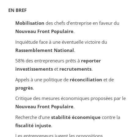
EN BREF
Mobilisation
des chefs d’entreprise en faveur du
Nouveau Front Populaire
.
Inquiétude face à une éventuelle victoire du
Rassemblement National
.
58% des entrepreneurs prêts à
reporter
investissements
et
recrutements
.
Appels à une politique de
réconciliation
et de
progrès
.
Critique des mesures économiques proposées par le
Nouveau Front Populaire
.
Recherche d’une
stabilité économique
contre la
fiscalité injuste
.
Les entrepreneurs jugent les propositions