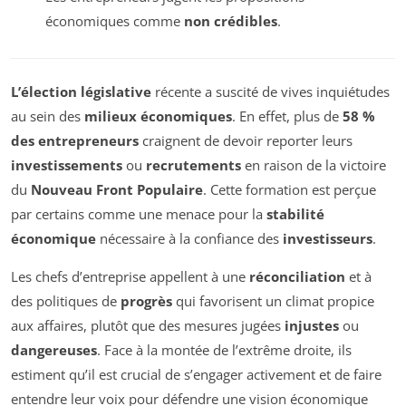
économiques comme
non crédibles
.
L’élection législative
récente a suscité de vives inquiétudes
au sein des
milieux économiques
. En effet, plus de
58 %
des entrepreneurs
craignent de devoir reporter leurs
investissements
ou
recrutements
en raison de la victoire
du
Nouveau Front Populaire
. Cette formation est perçue
par certains comme une menace pour la
stabilité
économique
nécessaire à la confiance des
investisseurs
.
Les chefs d’entreprise appellent à une
réconciliation
et à
des politiques de
progrès
qui favorisent un climat propice
aux affaires, plutôt que des mesures jugées
injustes
ou
dangereuses
. Face à la montée de l’extrême droite, ils
estiment qu’il est crucial de s’engager activement et de faire
entendre leur voix pour défendre une vision économique