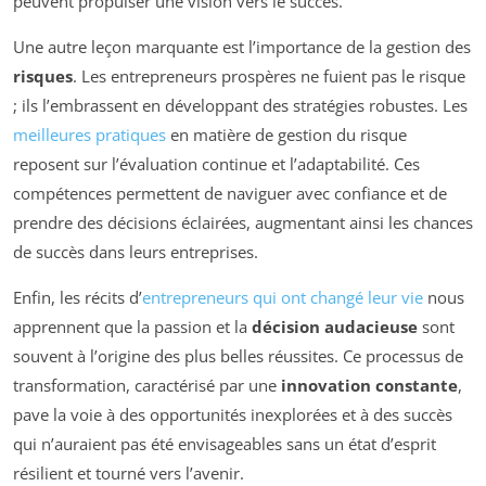
peuvent propulser une vision vers le succès.
Une autre leçon marquante est l’importance de la gestion des
risques
. Les entrepreneurs prospères ne fuient pas le risque
; ils l’embrassent en développant des stratégies robustes. Les
meilleures pratiques
en matière de gestion du risque
reposent sur l’évaluation continue et l’adaptabilité. Ces
compétences permettent de naviguer avec confiance et de
prendre des décisions éclairées, augmentant ainsi les chances
de succès dans leurs entreprises.
Enfin, les récits d’
entrepreneurs qui ont changé leur vie
nous
apprennent que la passion et la
décision audacieuse
sont
souvent à l’origine des plus belles réussites. Ce processus de
transformation, caractérisé par une
innovation constante
,
pave la voie à des opportunités inexplorées et à des succès
qui n’auraient pas été envisageables sans un état d’esprit
résilient et tourné vers l’avenir.