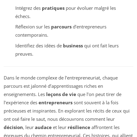
Intégrez des
pratiques
pour évoluer malgré les
échecs.
Réflexion sur les
parcours
d’entrepreneurs
contemporains.
Identifiez des idées de
business
qui ont fait leurs
preuves.
Dans le monde complexe de l’entrepreneuriat, chaque
parcours est jalonné d’apprentissages riches en
enseignements. Les
leçons de vie
que l’on peut tirer de
l’expérience des
entrepreneurs
sont souvent à la fois
précieuses et inspirantes. En explorant les récits de ceux qui
ont osé faire le saut, nous découvrons comment leur
décision
, leur
audace
et leur
résilience
affrontent les
épreuves du chemin entrepreneurial. Ces histoires, qui allient