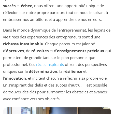
succès
et
échec
, nous offrent une opportunité unique de
réflexion sur notre propre parcours tout en nous inspirant à
embrasser nos ambitions et à apprendre de nos erreurs.
Dans le monde dynamique de l’entrepreneuriat, les leçons de
vie tirées des expériences des entrepreneurs sont d’une
richesse inestimable
. Chaque parcours est jalonné
d’
épreuves
, de
réussites
et d’
enseignements précieux
qui
permettent de grandir tant sur le plan personnel que
professionnel. Ces
récits inspirants
offrent des perspectives
uniques sur la
détermination
, la
résilience
et
l’
innovation
, et incitent chacun à réfléchir à sa propre voie.
En s’inspirant des défis et des succès d’autrui, il est possible
de trouver des clés pour surmonter les obstacles et avancer
avec confiance vers ses objectifs.