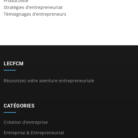
Productivité
Stratégies d'entrepreneuriat
Témoignages d'entrepreneurs
LECFCM
Réussissez votre aventure entrepreneuriale
CATÉGORIES
Création d'entreprise
Entreprise & Entrepreneuriat