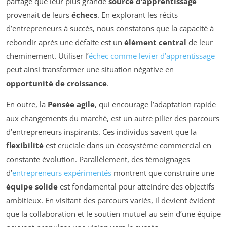
partagé que leur plus grande
source d’apprentissage
provenait de leurs
échecs
. En explorant les récits
d’entrepreneurs à succès, nous constatons que la capacité à
rebondir après une défaite est un
élément central
de leur
cheminement. Utiliser l’
échec comme levier d’apprentissage
peut ainsi transformer une situation négative en
opportunité de croissance
.
En outre, la
Pensée agile
, qui encourage l’adaptation rapide
aux changements du marché, est un autre pilier des parcours
d’entrepreneurs inspirants. Ces individus savent que la
flexibilité
est cruciale dans un écosystème commercial en
constante évolution. Parallèlement, des témoignages
d’
entrepreneurs expérimentés
montrent que construire une
équipe solide
est fondamental pour atteindre des objectifs
ambitieux. En visitant des parcours variés, il devient évident
que la collaboration et le soutien mutuel au sein d’une équipe