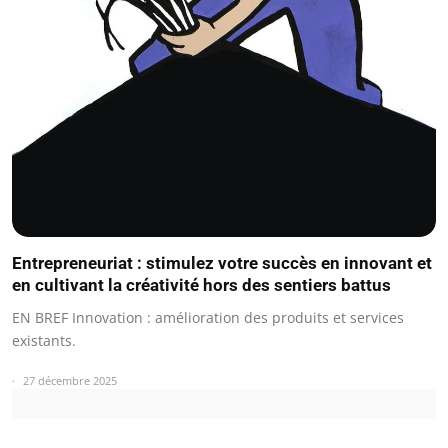
Entrepreneuriat : stimulez votre succès en innovant et
en cultivant la créativité hors des sentiers battus
EN BREF Innovation : amélioration des produits et services
existants.
27 décembre 2025