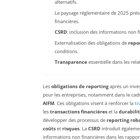
alternatifs.
Le paysage réglementaire de 2025 pré
financières.
CSRD
: inclusion des informations non f
Externalisation des obligations de
repo
conditions.
Transparence
essentielle dans les rela
Les
obligations de reporting
après un inve
pour les entreprises, notamment dans le cad
AIFM
. Ces obligations visent à renforcer la
tr
les
transactions financières
et la
durabili
développer des processus de
reporting rob
coûts
et
risques
. La
CSRD
introduit égalemen
informations non financières dans les rappor