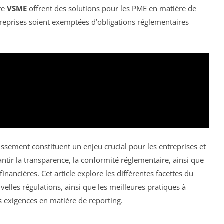
dre
VSME
offrent des solutions pour les PME en matière de
treprises soient exemptées d’obligations réglementaires
ssement constituent un enjeu crucial pour les entreprises et
rantir la transparence, la conformité réglementaire, ainsi que
nancières. Cet article explore les différentes facettes du
uvelles régulations, ainsi que les meilleures pratiques à
s exigences en matière de reporting.