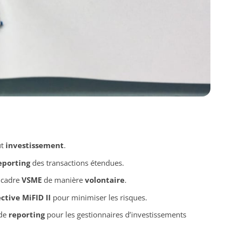
ut
investissement
.
eporting
des transactions étendues.
 cadre
VSME
de manière
volontaire
.
ctive MiFID II
pour minimiser les risques.
 de
reporting
pour les gestionnaires d’investissements