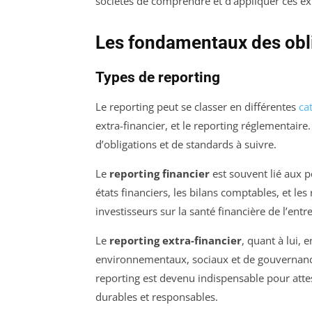
sociétés de comprendre et d’appliquer ces e
Les fondamentaux des obli
Types de reporting
Le reporting peut se classer en différentes
ca
extra-financier, et le reporting réglementai
d’obligations et de standards à suivre.
Le
reporting financier
est souvent lié aux 
états financiers, les bilans comptables, et les
investisseurs sur la santé financière de l’en
Le
reporting extra-financier
, quant à lui,
environnementaux, sociaux et de gouvernance 
reporting est devenu indispensable pour atte
durables et responsables.