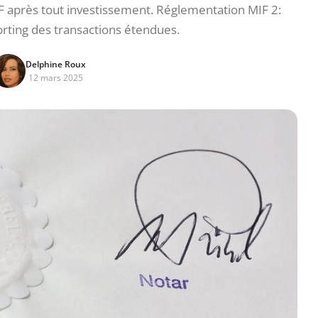
F après tout investissement. Réglementation MIF 2:
orting des transactions étendues.
Delphine Roux
12 mars 2025