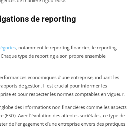
xigences de manière rigoureuse.
gations de reporting
tégories
, notamment le reporting financier, le reporting
re. Chaque type de reporting a son propre ensemble
performances économiques d’une entreprise, incluant les
 rapports de gestion. Il est crucial pour informer les
treprise et pour respecter les normes comptables en vigueur.
 englobe des informations non financières comme les aspects
(ESG). Avec l’évolution des attentes sociétales, ce type de
ster de l’engagement d’une entreprise envers des pratiques