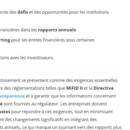
sente des
défis
et des opportunités pour les institutions
inancières dans les
rapports annuels
.
rting
pour les entités financières sous certaines
tions avec les investisseurs.
stissement se présentent comme des exigences essentielles
re des réglementations telles que
MiFID II
et la
Directive
ansparence
et à garantir que les informations concernant
té
sont fournies au régulateur. Les entreprises doivent
ustes
pour répondre à ces exigences, tout en minimisant
t des changements significatifs en intégrant des
ts annuels, ce qui marque un tournant vers des rapports plus