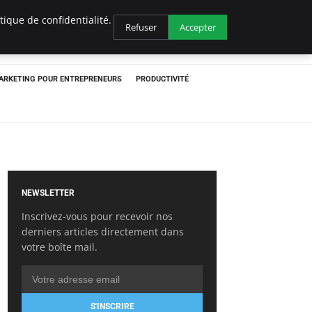
ique de confidentialité.
Refuser
Accepter
ARKETING POUR ENTREPRENEURS
PRODUCTIVITÉ
NEWSLETTER
Inscrivez-vous pour recevoir nos
derniers articles directement dans
votre boîte mail.
S'INSCRIRE