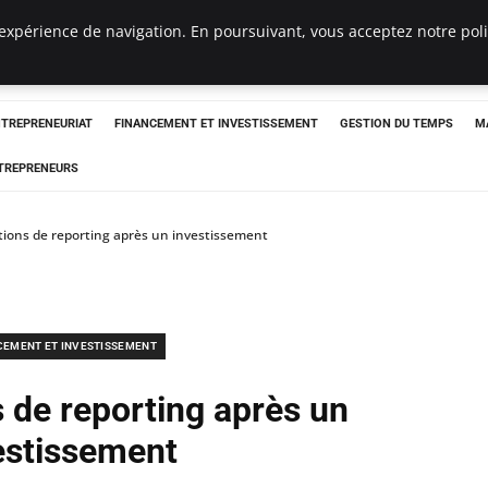
expérience de navigation. En poursuivant, vous acceptez notre polit
NTREPRENEURIAT
FINANCEMENT ET INVESTISSEMENT
GESTION DU TEMPS
M
TREPRENEURS
ations de reporting après un investissement
CEMENT ET INVESTISSEMENT
s de reporting après un
estissement