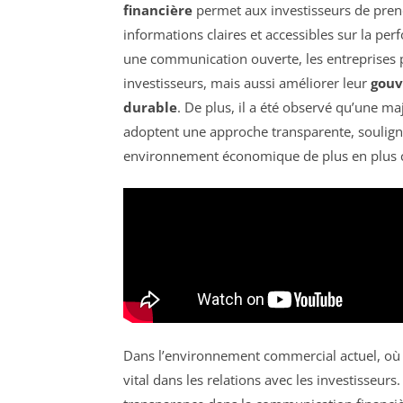
financière
permet aux investisseurs de prend
informations claires et accessibles sur la per
une communication ouverte, les entreprises
investisseurs, mais aussi améliorer leur
gouv
durable
. De plus, il a été observé qu’une ma
adoptent une approche transparente, souligna
environnement économique de plus en plus 
Dans l’environnement commercial actuel, où l
vital dans les relations avec les investisseu