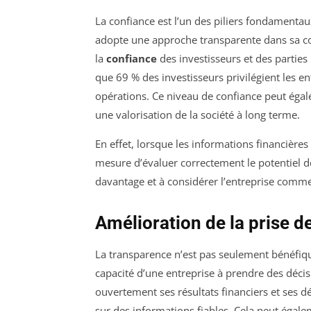
La confiance est l’un des piliers fondamentau
adopte une approche transparente dans sa c
la
confiance
des investisseurs et des partie
que 69 % des investisseurs privilégient les en
opérations. Ce niveau de confiance peut égal
une valorisation de la société à long terme.
En effet, lorsque les informations financières 
mesure d’évaluer correctement le potentiel d
davantage et à considérer l’entreprise comm
Amélioration de la prise d
La transparence n’est pas seulement bénéfique
capacité d’une entreprise à prendre des déc
ouvertement ses résultats financiers et ses dé
sur des informations fiables. Cela peut égale