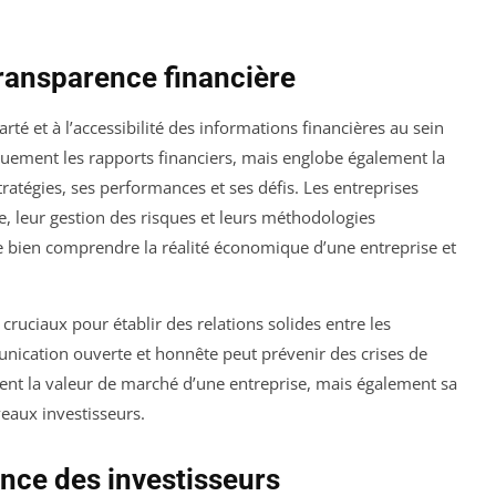
 transparence financière
larté et à l’accessibilité des informations financières au sein
quement les rapports financiers, mais englobe également la
tégies, ses performances et ses défis. Les entreprises
re, leur gestion des risques et leurs méthodologies
e bien comprendre la réalité économique d’une entreprise et
cruciaux pour établir des relations solides entre les
unication ouverte et honnête peut prévenir des crises de
ent la valeur de marché d’une entreprise, mais également sa
veaux investisseurs.
nce des investisseurs