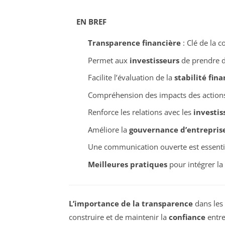
EN BREF
Transparence financière
: Clé de la c
Permet aux
investisseurs
de prendre d
Facilite l’évaluation de la
stabilité fina
Compréhension des impacts des actions
Renforce les relations avec les
investis
Améliore la
gouvernance d’entrepris
Une communication ouverte est essenti
Meilleures pratiques
pour intégrer la 
L’importance de la transparence
dans les 
construire et de maintenir la
confiance
entre