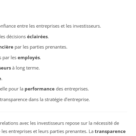
onfiance entre les entreprises et les investisseurs.
es décisions
éclairées
.
ncière
par les parties prenantes.
 par les
employés
.
seurs
à long terme.
e
.
elle pour la
performance
des entreprises.
transparence dans la stratégie d’entreprise.
relations avec les investisseurs repose sur la nécessité de
 les entreprises et leurs parties prenantes. La
transparence