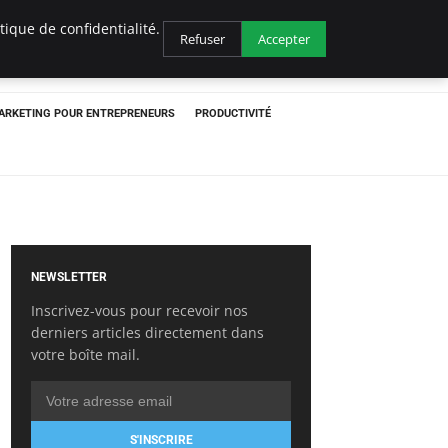
ique de confidentialité.
Refuser
Accepter
ARKETING POUR ENTREPRENEURS
PRODUCTIVITÉ
NEWSLETTER
Inscrivez-vous pour recevoir nos
derniers articles directement dans
votre boîte mail.
S'INSCRIRE