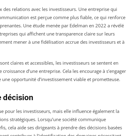
x des relations avec les investisseurs. Une entreprise qui
ommunication est perçue comme plus fiable, ce qui renforce
s prenantes. Une étude menée par Edelman en 2022 a révélé
treprises qui affichent une transparence claire sur leurs
ement mener à une fidélisation accrue des investisseurs et à
sont claires et accessibles, les investisseurs se sentent en
e croissance d’une entreprise. Cela les encourage à s’engager
e une opportunité d’investissement viable et prometteuse.
e décision
 pour les investisseurs, mais elle influence également la
isions stratégiques. Lorsqu’une société communique
fis, cela aide ses dirigeants à prendre des décisions basées
ment contribuer à l’identification des domaines nécessitant