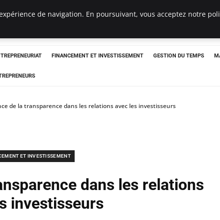
expérience de navigation. En poursuivant, vous acceptez notre polit
NTREPRENEURIAT
FINANCEMENT ET INVESTISSEMENT
GESTION DU TEMPS
M
TREPRENEURS
ce de la transparence dans les relations avec les investisseurs
CEMENT ET INVESTISSEMENT
ansparence dans les relations
s investisseurs