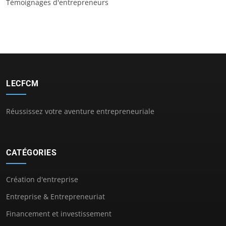
Témoignages d'entrepreneurs
LECFCM
Réussissez votre aventure entrepreneuriale
CATÉGORIES
Création d'entreprise
Entreprise & Entrepreneuriat
Financement et investissement