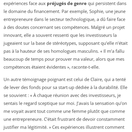
expériences face aux
préjugés de genre
qui persistent dans
le domaine du financement. Par exemple, Sophie, une jeune
entrepreneure dans le secteur technologique, a dû faire face
à des doutes concernant ses compétences. Malgré un projet
innovant, elle a souvent ressenti que les investisseurs la
jugeaient sur la base de stéréotypes, supposant qu’elle n’était
pas à la hauteur de ses homologues masculins. « Il m’a fallu
beaucoup de temps pour prouver ma valeur, alors que mes
compétences étaient évidentes », raconte-t-elle.
Un autre témoignage poignant est celui de Claire, qui a tenté
de lever des fonds pour sa start-up dédiée à la durabilité. Elle
se souvient : « À chaque réunion avec des investisseurs, je
sentais le regard sceptique sur moi. J’avais la sensation qu’on
me voyait avant tout comme une femme plutôt que comme
une entrepreneure. C’était frustrant de devoir constamment
justifier ma légitimité. » Ces expériences illustrent comment