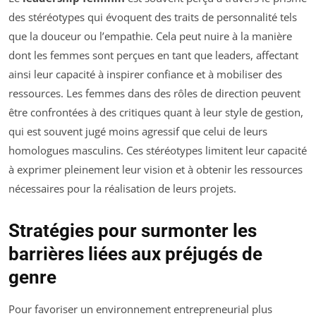
des stéréotypes qui évoquent des traits de personnalité tels
que la douceur ou l’empathie. Cela peut nuire à la manière
dont les femmes sont perçues en tant que leaders, affectant
ainsi leur capacité à inspirer confiance et à mobiliser des
ressources. Les femmes dans des rôles de direction peuvent
être confrontées à des critiques quant à leur style de gestion,
qui est souvent jugé moins agressif que celui de leurs
homologues masculins. Ces stéréotypes limitent leur capacité
à exprimer pleinement leur vision et à obtenir les ressources
nécessaires pour la réalisation de leurs projets.
Stratégies pour surmonter les
barrières liées aux préjugés de
genre
Pour favoriser un environnement entrepreneurial plus