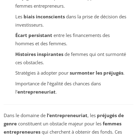
femmes entrepreneurs.
Les
biais inconscients
dans la prise de décision des
investisseurs.
Écart persistant
entre les financements des
hommes et des femmes.
Histoires inspirantes
de femmes qui ont surmonté
ces obstacles.
Stratégies à adopter pour
surmonter les préjugés
.
Importance de l’égalité des chances dans
l’
entrepreneuriat
.
Dans le domaine de
l’entrepreneuriat
, les
préjugés de
genre
constituent un obstacle majeur pour les
femmes
entrepreneures
qui cherchent à obtenir des fonds. Ces