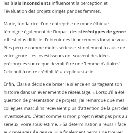
les
biais inconscients
influencent la perception et
l’évaluation des projets dirigés par des femmes.
Marie, fondatrice d’une entreprise de mode éthique,
témoigne également de l’impact des
stéréotypes de genre
.
« Il est plus difficile d’obtenir des financements lorsque vous
êtes perçue comme moins sérieuse, simplement à cause de
votre genre. Les investisseurs ont souvent des idées
préconçues sur ce que devrait être une ‘femme d’affaires’.
Cela nuit à notre crédibilité », explique-t-elle.
Enfin, Clara a décidé de briser le silence en partageant son
histoire dans un événement de réseautage. « Lorsqu’il a été
question de présentation de projets, j’ai remarqué que mes
collègues masculins recevaient plus d’attention de la part des
investisseurs. C’était comme si mon projet n’était pas pris au
sérieux, voire sous-estimé. » Sa détermination à réussir face
aux
préjugés de genre
lui a finalement permis de trouver