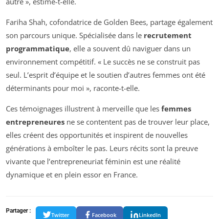
autre », estime-t-elle.
Fariha Shah, cofondatrice de Golden Bees, partage également
son parcours unique. Spécialisée dans le
recrutement
programmatique
, elle a souvent dû naviguer dans un
environnement compétitif. « Le succès ne se construit pas
seul. L’esprit d’équipe et le soutien d’autres femmes ont été
déterminants pour moi », raconte-t-elle.
Ces témoignages illustrent à merveille que les
femmes
entrepreneures
ne se contentent pas de trouver leur place,
elles créent des opportunités et inspirent de nouvelles
générations à emboîter le pas. Leurs récits sont la preuve
vivante que l’entrepreneuriat féminin est une réalité
dynamique et en plein essor en France.
Partager :
Twitter
Facebook
LinkedIn