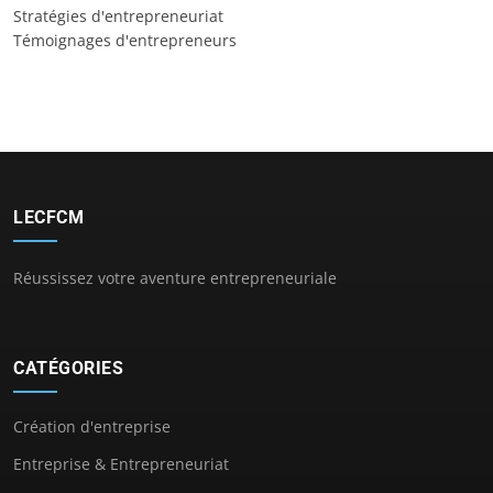
Stratégies d'entrepreneuriat
Témoignages d'entrepreneurs
LECFCM
Réussissez votre aventure entrepreneuriale
CATÉGORIES
Création d'entreprise
Entreprise & Entrepreneuriat