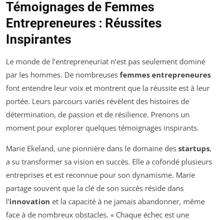
Témoignages de Femmes
Entrepreneures : Réussites
Inspirantes
Le monde de l’entrepreneuriat n’est pas seulement dominé
par les hommes. De nombreuses
femmes entrepreneures
font entendre leur voix et montrent que la réussite est à leur
portée. Leurs parcours variés révèlent des histoires de
détermination, de passion et de résilience. Prenons un
moment pour explorer quelques témoignages inspirants.
Marie Ekeland, une pionnière dans le domaine des
startups
,
a su transformer sa vision en succès. Elle a cofondé plusieurs
entreprises et est reconnue pour son dynamisme. Marie
partage souvent que la clé de son succès réside dans
l’
innovation
et la capacité à ne jamais abandonner, même
face à de nombreux obstacles. « Chaque échec est une