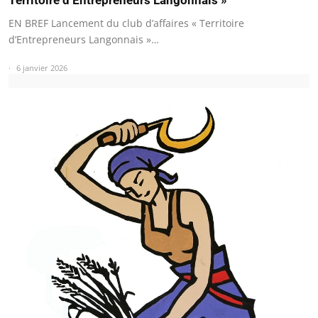
Territoire d’Entrepreneurs Langonnais »
EN BREF Lancement du club d’affaires « Territoire
d’Entrepreneurs Langonnais »…
6 janvier 2026