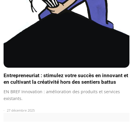
Entrepreneuriat : stimulez votre succès en innovant et
en cultivant la créativité hors des sentiers battus
EN BREF Innovation : amélioration des produits et services
existants.
27 décembre 2025